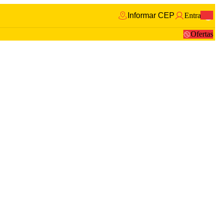
Informar CEP
Entrar
0
Ofertas