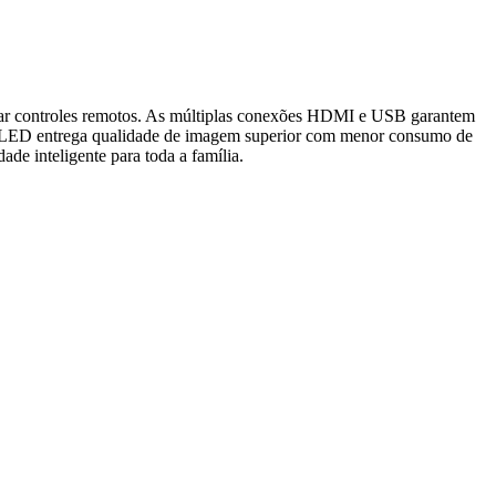
rar controles remotos. As múltiplas conexões HDMI e USB garantem
gia DLED entrega qualidade de imagem superior com menor consumo de
ade inteligente para toda a família.