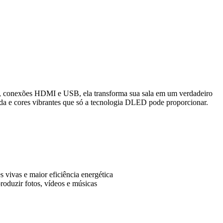
, conexões HDMI e USB, ela transforma sua sala em um verdadeiro
tida e cores vibrantes que só a tecnologia DLED pode proporcionar.
 vivas e maior eficiência energética
oduzir fotos, vídeos e músicas