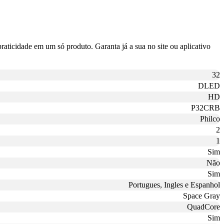
icidade em um só produto. Garanta já a sua no site ou aplicativo
32
DLED
HD
P32CRB
Philco
2
1
Sim
Não
Sim
Portugues, Ingles e Espanhol
Space Gray
QuadCore
Sim