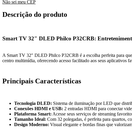
Não sei meu CEP
Descrição do produto
Smart TV 32" DLED Philco P32CRB: Entretenimento 
A Smart TV 32" DLED Philco P32CRB é a escolha perfeita para quem
centro multimídia, oferecendo acesso facilitado aos seus aplicativos
Principais Características
Tecnologia DLED:
Sistema de iluminação por LED que distribu
Conexões HDMI e USB:
2 entradas HDMI para conectar video
Plataforma Smart:
Acesse seus serviços de streaming favorito
Tamanho Ideal:
Com 32 polegadas, é perfeita para quartos, coz
Design Moderno:
Visual elegante e bordas finas que valoriza