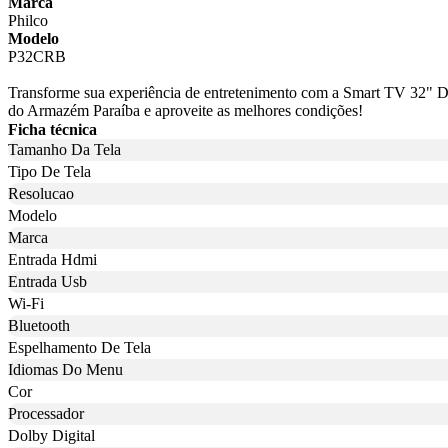
Marca
Philco
Modelo
P32CRB
Transforme sua experiência de entretenimento com a Smart TV 32" DL
do Armazém Paraíba e aproveite as melhores condições!
Ficha técnica
Tamanho Da Tela
Tipo De Tela
Resolucao
Modelo
Marca
Entrada Hdmi
Entrada Usb
Wi-Fi
Bluetooth
Espelhamento De Tela
Idiomas Do Menu
Cor
Processador
Dolby Digital