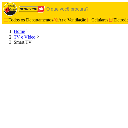
Todos os Departamentos
Ar e Ventilação
Celulares
Eletrod
Home
TV e Vídeo
Smart TV