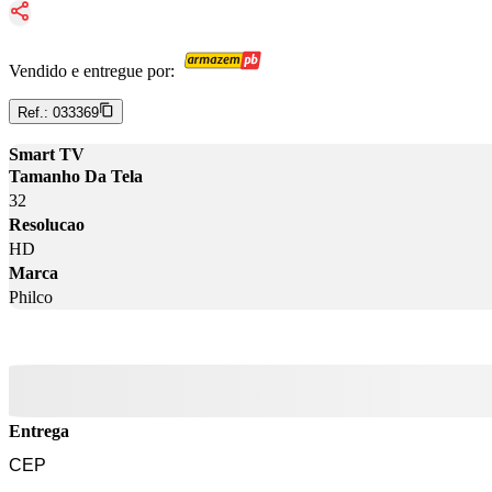
Vendido e entregue por:
Ref.:
033369
Smart TV
Tamanho Da Tela
32
Resolucao
HD
Marca
Philco
Entrega