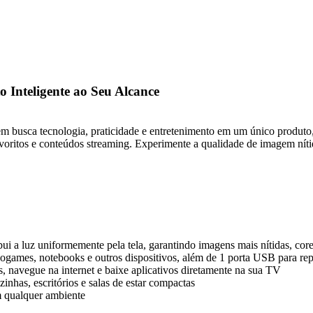
Inteligente ao Seu Alcance
 busca tecnologia, praticidade e entretenimento em um único produto
 favoritos e conteúdos streaming. Experimente a qualidade de imagem ní
i a luz uniformemente pela tela, garantindo imagens mais nítidas, cores
games, notebooks e outros dispositivos, além de 1 porta USB para repr
s, navegue na internet e baixe aplicativos diretamente na sua TV
inhas, escritórios e salas de estar compactas
m qualquer ambiente