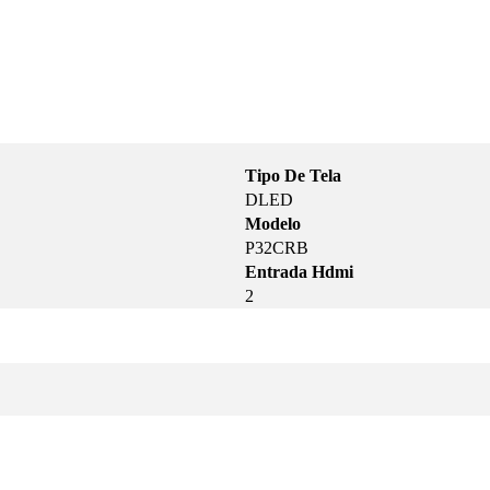
Tipo De Tela
DLED
Modelo
P32CRB
Entrada Hdmi
2