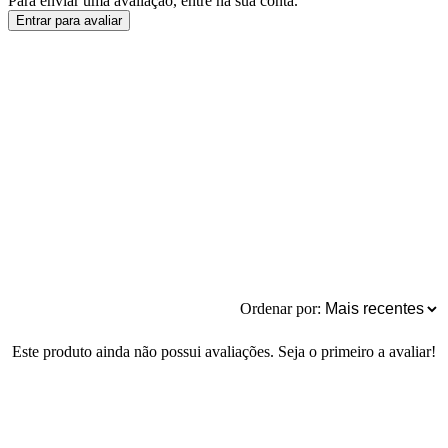
Para enviar uma avaliação, entre na sua conta.
Entrar para avaliar
Ordenar por:
Este produto ainda não possui avaliações. Seja o primeiro a avaliar!