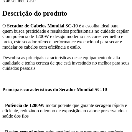
Não sei meu CEP
Descrição do produto
O
Secador de Cabelos Mondial SC-10
é a escolha ideal para
quem busca praticidade e resultados profissionais no cuidado capilar.
Com potência de 1200W e design moderno nas cores vermelho e
preto, este secador oferece performance excepcional para secar e
modelar os cabelos com eficiência e estilo.
Descubra as principais características deste equipamento de alta
qualidade e tenha certeza de que está investindo no melhor para seus
cuidados pessoais.
Principais características do Secador Mondial SC-10
- Potência de 1200W:
motor potente que garante secagem rápida e
eficiente, reduzindo o tempo de exposição ao calor e preservando a
saúde dos fios
- Design ergonômico:
cabo anatômico que proporciona conforto