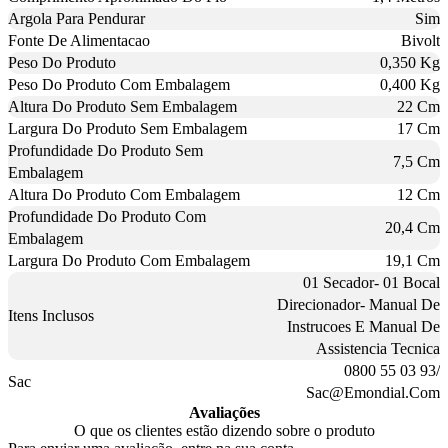
Argola Para Pendurar
Sim
Fonte De Alimentacao
Bivolt
Peso Do Produto
0,350 Kg
Peso Do Produto Com Embalagem
0,400 Kg
Altura Do Produto Sem Embalagem
22 Cm
Largura Do Produto Sem Embalagem
17 Cm
Profundidade Do Produto Sem
7,5 Cm
Embalagem
Altura Do Produto Com Embalagem
12 Cm
Profundidade Do Produto Com
20,4 Cm
Embalagem
Largura Do Produto Com Embalagem
19,1 Cm
01 Secador- 01 Bocal
Direcionador- Manual De
Itens Inclusos
Instrucoes E Manual De
Assistencia Tecnica
0800 55 03 93/
Sac
Sac@Emondial.Com
Avaliações
O que os clientes estão dizendo sobre o produto