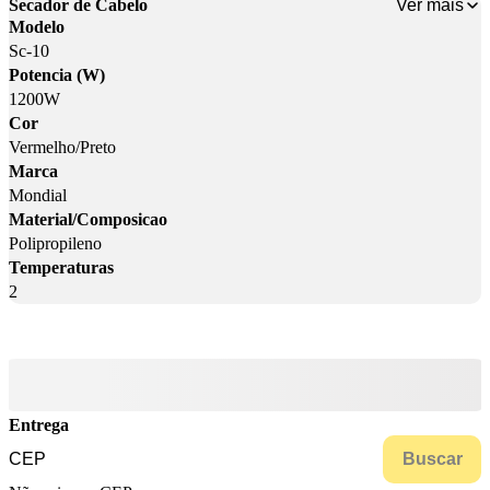
Ver mais
Secador de Cabelo
Modelo
Sc-10
Potencia (W)
1200W
Cor
Vermelho/Preto
Marca
Mondial
Material/Composicao
Polipropileno
Temperaturas
2
Entrega
Buscar