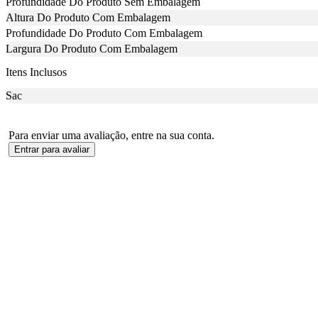
Profundidade Do Produto Sem Embalagem
Altura Do Produto Com Embalagem
Profundidade Do Produto Com Embalagem
Largura Do Produto Com Embalagem
Itens Inclusos
Sac
Para enviar uma avaliação, entre na sua conta.
Entrar para avaliar