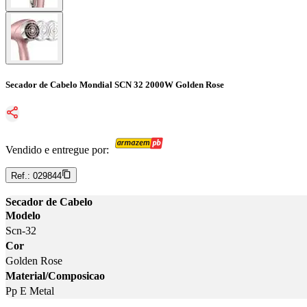
Secador de Cabelo Mondial SCN 32 2000W Golden Rose
Vendido e entregue por:
Ref.:
029844
Secador de Cabelo
Modelo
Scn-32
Cor
Golden Rose
Material/Composicao
Pp E Metal