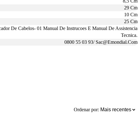
8,5 Cm
29 Cm
10 Cm
25 Cm
cador De Cabelos- 01 Manual De Instrucoes E Manual De Assistencia
Tecnica.
0800 55 03 93/ Sac@Emondial.Com
Ordenar por: