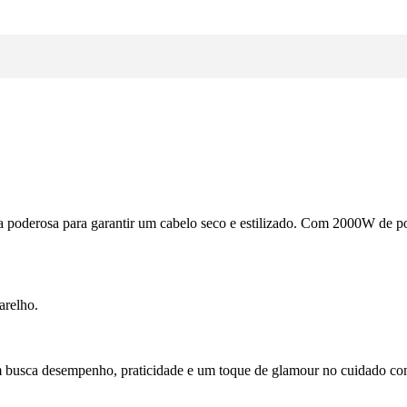
oderosa para garantir um cabelo seco e estilizado. Com 2000W de po
arelho.
busca desempenho, praticidade e um toque de glamour no cuidado com 