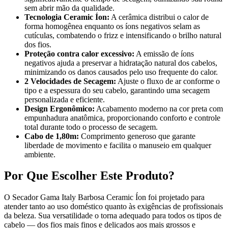
sem abrir mão da qualidade.
Tecnologia Ceramic Íon:
A cerâmica distribui o calor de
forma homogênea enquanto os íons negativos selam as
cutículas, combatendo o frizz e intensificando o brilho natural
dos fios.
Proteção contra calor excessivo:
A emissão de íons
negativos ajuda a preservar a hidratação natural dos cabelos,
minimizando os danos causados pelo uso frequente do calor.
2 Velocidades de Secagem:
Ajuste o fluxo de ar conforme o
tipo e a espessura do seu cabelo, garantindo uma secagem
personalizada e eficiente.
Design Ergonômico:
Acabamento moderno na cor preta com
empunhadura anatômica, proporcionando conforto e controle
total durante todo o processo de secagem.
Cabo de 1,80m:
Comprimento generoso que garante
liberdade de movimento e facilita o manuseio em qualquer
ambiente.
Por Que Escolher Este Produto?
O Secador Gama Italy Barbosa Ceramic Íon foi projetado para
atender tanto ao uso doméstico quanto às exigências de profissionais
da beleza. Sua versatilidade o torna adequado para todos os tipos de
cabelo — dos fios mais finos e delicados aos mais grossos e