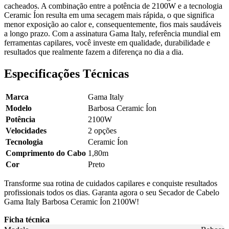
cacheados. A combinação entre a potência de 2100W e a tecnologia
Ceramic Íon resulta em uma secagem mais rápida, o que significa
menor exposição ao calor e, consequentemente, fios mais saudáveis
a longo prazo. Com a assinatura Gama Italy, referência mundial em
ferramentas capilares, você investe em qualidade, durabilidade e
resultados que realmente fazem a diferença no dia a dia.
Especificações Técnicas
Marca
Gama Italy
Modelo
Barbosa Ceramic Íon
Potência
2100W
Velocidades
2 opções
Tecnologia
Ceramic Íon
Comprimento do Cabo
1,80m
Cor
Preto
Transforme sua rotina de cuidados capilares e conquiste resultados
profissionais todos os dias. Garanta agora o seu Secador de Cabelo
Gama Italy Barbosa Ceramic Íon 2100W!
Ficha técnica