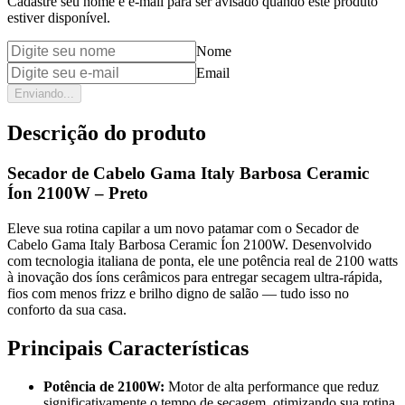
Cadastre seu nome e e-mail para ser avisado quando este produto
estiver disponível.
Nome
Email
Enviando...
Descrição do produto
Secador de Cabelo Gama Italy Barbosa Ceramic
Íon 2100W – Preto
Eleve sua rotina capilar a um novo patamar com o Secador de
Cabelo Gama Italy Barbosa Ceramic Íon 2100W. Desenvolvido
com tecnologia italiana de ponta, ele une potência real de 2100 watts
à inovação dos íons cerâmicos para entregar secagem ultra-rápida,
fios com menos frizz e brilho digno de salão — tudo isso no
conforto da sua casa.
Principais Características
Potência de 2100W:
Motor de alta performance que reduz
significativamente o tempo de secagem, otimizando sua rotina