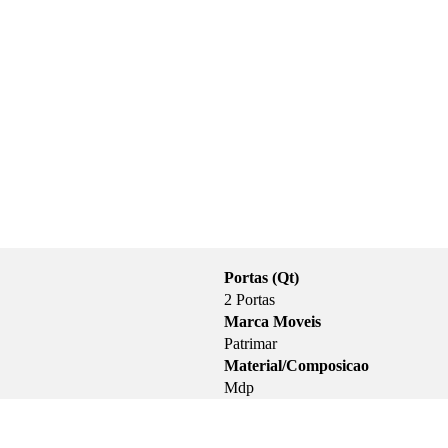
Portas (Qt)
2 Portas
Marca Moveis
Patrimar
Material/Composicao
Mdp