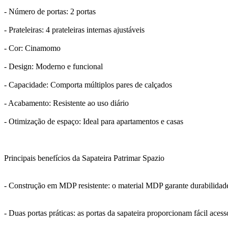
- Número de portas: 2 portas
- Prateleiras: 4 prateleiras internas ajustáveis
- Cor: Cinamomo
- Design: Moderno e funcional
- Capacidade: Comporta múltiplos pares de calçados
- Acabamento: Resistente ao uso diário
- Otimização de espaço: Ideal para apartamentos e casas
Principais benefícios da Sapateira Patrimar Spazio
- Construção em MDP resistente: o material MDP garante durabilidade 
- Duas portas práticas: as portas da sapateira proporcionam fácil ace