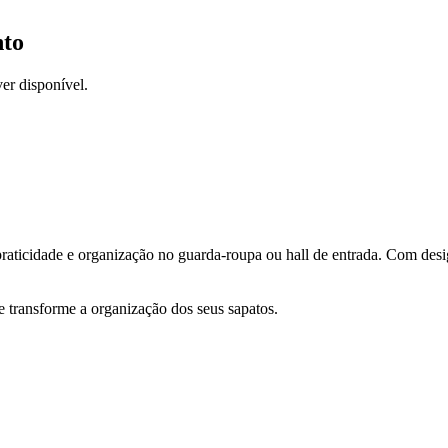
nto
er disponível.
praticidade e organização no guarda-roupa ou hall de entrada. Com d
 e transforme a organização dos seus sapatos.