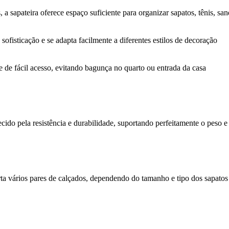
 a sapateira oferece espaço suficiente para organizar sapatos, tênis, san
isticação e se adapta facilmente a diferentes estilos de decoração
 de fácil acesso, evitando bagunça no quarto ou entrada da casa
cido pela resistência e durabilidade, suportando perfeitamente o peso e
rta vários pares de calçados, dependendo do tamanho e tipo dos sapato