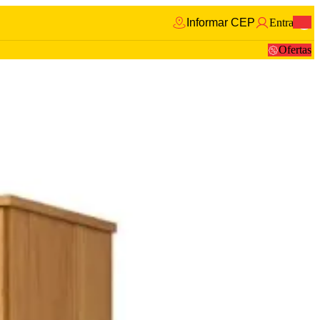
Informar CEP
Entrar
0
Ofertas