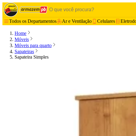
Todos os Departamentos
Ar e Ventilação
Celulares
Eletrod
Home
Móveis
Móveis para quarto
Sapateiras
Sapateira Simples