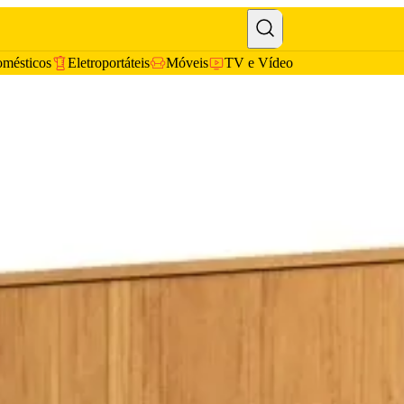
omésticos
Eletroportáteis
Móveis
TV e Vídeo