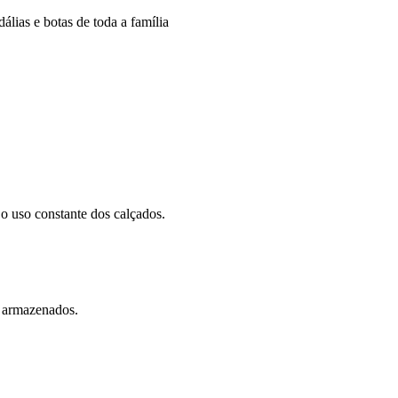
dálias e botas de toda a família
 o uso constante dos calçados.
s armazenados.