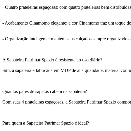
- Quatro prateleiras espaçosas: com quatro prateleiras bem distribuídas,
- Acabamento Cinamomo elegante: a cor Cinamomo traz um toque de sof
- Organização inteligente: mantém seus calçados sempre organizados e
A Sapateira Patrimar Spazio é resistente ao uso diário?
Sim, a sapateira é fabricada em MDP de alta qualidade, material conhe
Quantos pares de sapatos cabem na sapateira?
Com suas 4 prateleiras espaçosas, a Sapateira Patrimar Spazio compo
Para quem a Sapateira Patrimar Spazio é ideal?