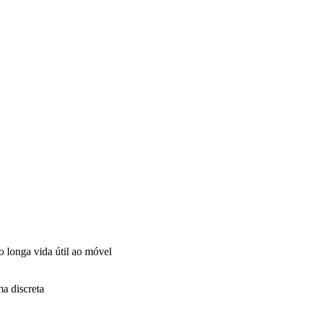
o longa vida útil ao móvel
ma discreta