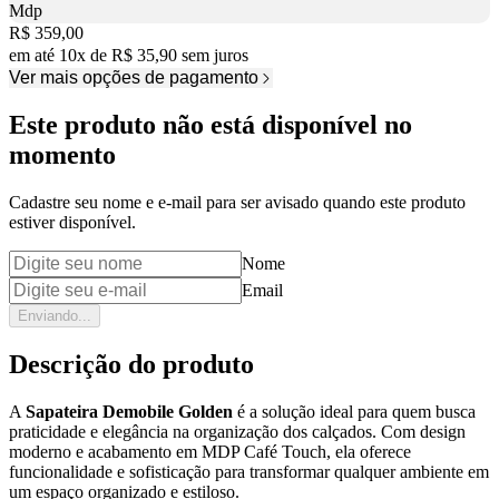
Mdp
Price:
R$ 359,00
em até
10
x
de
R$ 35,90
sem juros
Ver mais opções de pagamento
Este produto não está disponível no
momento
Cadastre seu nome e e-mail para ser avisado quando este produto
estiver disponível.
Nome
Email
Enviando...
Descrição do produto
A
Sapateira Demobile Golden
é a solução ideal para quem busca
praticidade e elegância na organização dos calçados. Com design
moderno e acabamento em MDP Café Touch, ela oferece
funcionalidade e sofisticação para transformar qualquer ambiente em
um espaço organizado e estiloso.