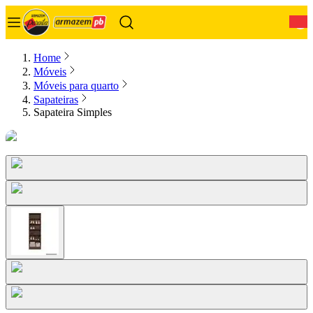
0
Home
Móveis
Móveis para quarto
Sapateiras
Sapateira Simples