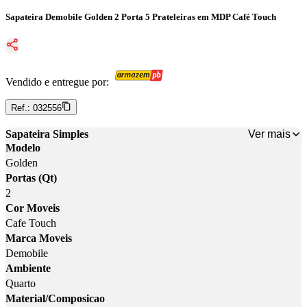
Sapateira Demobile Golden 2 Porta 5 Prateleiras em MDP Café Touch
Vendido e entregue por:
Ref.:
032556
Ver mais
Sapateira Simples
Modelo
Golden
Portas (Qt)
2
Cor Moveis
Cafe Touch
Marca Moveis
Demobile
Ambiente
Quarto
Material/Composicao