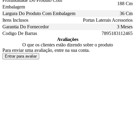
Profundidade Do Produto Com
188 Cm
Embalagem
Largura Do Produto Com Embalagem
36 Cm
Itens Inclusos
Portas Laterais Acessorios
Garantia Do Fornecedor
3 Meses
Codigo De Barras
7895183112465
Avaliações
O que os clientes estão dizendo sobre o produto
Para enviar uma avaliação, entre na sua conta.
Entrar para avaliar