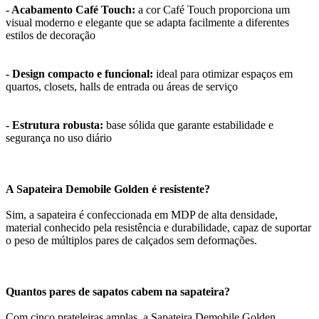
- Acabamento Café Touch:
a cor Café Touch proporciona um
visual moderno e elegante que se adapta facilmente a diferentes
estilos de decoração
- Design compacto e funcional:
ideal para otimizar espaços em
quartos, closets, halls de entrada ou áreas de serviço
- Estrutura robusta:
base sólida que garante estabilidade e
segurança no uso diário
A Sapateira Demobile Golden é resistente?
Sim, a sapateira é confeccionada em MDP de alta densidade,
material conhecido pela resistência e durabilidade, capaz de suportar
o peso de múltiplos pares de calçados sem deformações.
Quantos pares de sapatos cabem na sapateira?
Com cinco prateleiras amplas, a Sapateira Demobile Golden