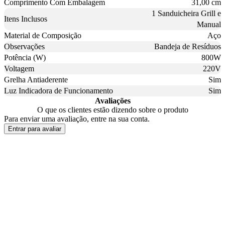
Comprimento Com Embalagem
31,00 cm
1 Sanduicheira Grill e
Itens Inclusos
Manual
Material de Composição
Aço
Observações
Bandeja de Resíduos
Potência (W)
800W
Voltagem
220V
Grelha Antiaderente
Sim
Luz Indicadora de Funcionamento
Sim
Avaliações
O que os clientes estão dizendo sobre o produto
Para enviar uma avaliação, entre na sua conta.
Entrar para avaliar