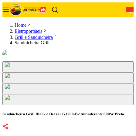
0
Home
Eletroportáteis
Grill e Sanduicheira
Sanduicheira Grill
Sanduicheira Grill Black e Decker G1200-B2 Antiaderente 800W Preto