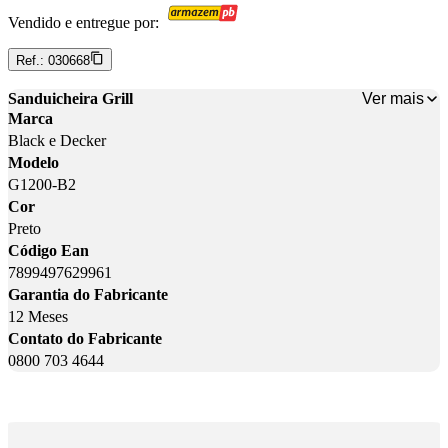
Vendido e entregue por:
Ref.:
030668
Ver mais
Sanduicheira Grill
Marca
Black e Decker
Modelo
G1200-B2
Cor
Preto
Código Ean
7899497629961
Garantia do Fabricante
12 Meses
Contato do Fabricante
0800 703 4644