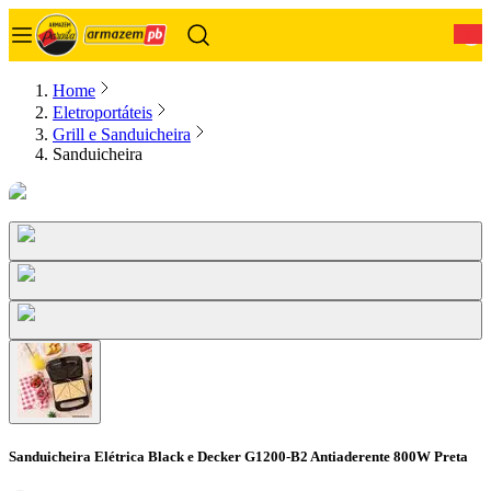
0
Home
Eletroportáteis
Grill e Sanduicheira
Sanduicheira
Sanduicheira Elétrica Black e Decker G1200-B2 Antiaderente 800W Preta