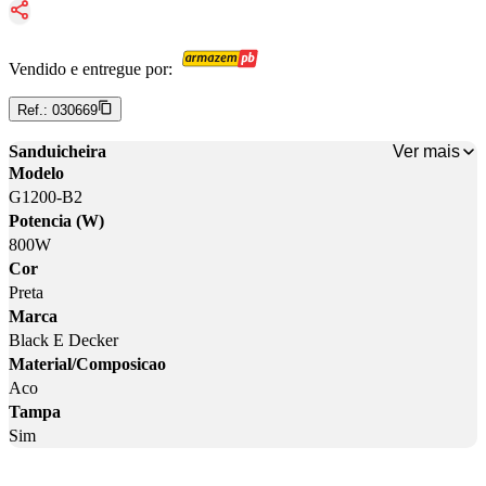
Vendido e entregue por:
Ref.:
030669
Ver mais
Sanduicheira
Modelo
G1200-B2
Potencia (W)
800W
Cor
Preta
Marca
Black E Decker
Material/Composicao
Aco
Tampa
Sim