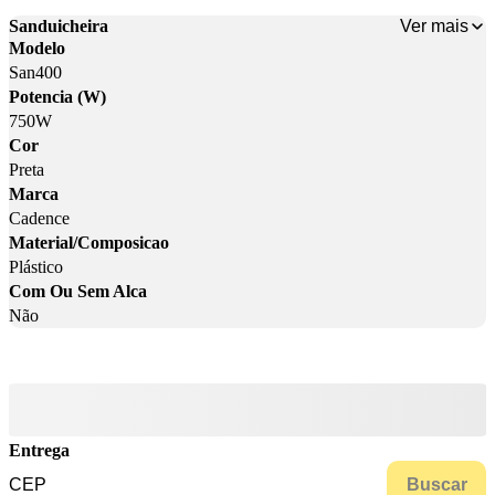
Ver mais
Sanduicheira
Modelo
San400
Potencia (W)
750W
Cor
Preta
Marca
Cadence
Material/Composicao
Plástico
Com Ou Sem Alca
Não
Entrega
Buscar