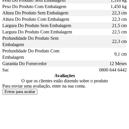
Peso Do Produto Sem Embalagem
1,310 kg
Peso Do Produto Com Embalagem
1,450 kg
Altura Do Produto Sem Embalagem
22,3 cm
Altura Do Produto Com Embalagem
22,3 cm
Largura Do Produto Sem Embalagem
21,5 cm
Largura Do Produto Com Embalagem
22,5 cm
Profundidade Do Produto Sem
22,3 cm
Embalagem
Profundidade Do Produto Com
9,1 cm
Embalagem
Garantia Do Fornecedor
12 Meses
Sac
0800 644 6442
Avaliações
O que os clientes estão dizendo sobre o produto
Para enviar uma avaliação, entre na sua conta.
Entrar para avaliar