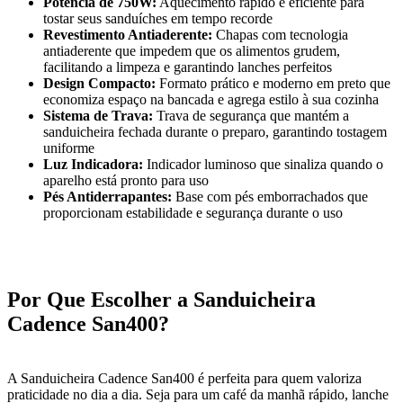
Potência de 750W:
Aquecimento rápido e eficiente para
tostar seus sanduíches em tempo recorde
Revestimento Antiaderente:
Chapas com tecnologia
antiaderente que impedem que os alimentos grudem,
facilitando a limpeza e garantindo lanches perfeitos
Design Compacto:
Formato prático e moderno em preto que
economiza espaço na bancada e agrega estilo à sua cozinha
Sistema de Trava:
Trava de segurança que mantém a
sanduicheira fechada durante o preparo, garantindo tostagem
uniforme
Luz Indicadora:
Indicador luminoso que sinaliza quando o
aparelho está pronto para uso
Pés Antiderrapantes:
Base com pés emborrachados que
proporcionam estabilidade e segurança durante o uso
Por Que Escolher a Sanduicheira
Cadence San400?
A Sanduicheira Cadence San400 é perfeita para quem valoriza
praticidade no dia a dia. Seja para um café da manhã rápido, lanche