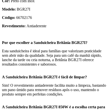
Cor:
Preto com Inox
Modelo:
BGR27I
Código:
66702176
Revestimento:
Antiaderente
Por que escolher a Sanduicheira Britânia BGR27I?
Esta sanduicheira é ideal para famílias que valorizam praticidade
sem abrir mão da qualidade. Seja para um café da manhã rápido,
lanche da tarde ou ceia noturna, a Britânia BGR27I oferece
resultados consistentes e saborosos.
A Sanduicheira Britânia BGR27I é fácil de limpar?
Sim! O revestimento antiaderente facilita muito a limpeza, bastando
um pano úmido para remover resíduos após o uso, mantendo o
produto sempre em perfeitas condições.
A Sanduicheira Britânia BGR27I 850W é a escolha certa para