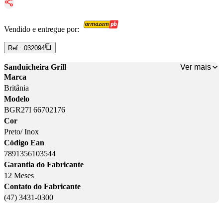
Vendido e entregue por:
Ref.:
032094
Ver mais
Sanduicheira Grill
Marca
Britânia
Modelo
BGR27I 66702176
Cor
Preto/ Inox
Código Ean
7891356103544
Garantia do Fabricante
12 Meses
Contato do Fabricante
(47) 3431-0300