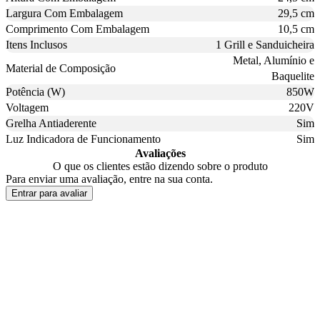
Largura Com Embalagem
29,5 cm
Comprimento Com Embalagem
10,5 cm
Itens Inclusos
1 Grill e Sanduicheira
Metal, Alumínio e
Material de Composição
Baquelite
Potência (W)
850W
Voltagem
220V
Grelha Antiaderente
Sim
Luz Indicadora de Funcionamento
Sim
Avaliações
O que os clientes estão dizendo sobre o produto
Para enviar uma avaliação, entre na sua conta.
Entrar para avaliar