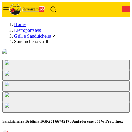
0
Home
Eletroportáteis
Grill e Sanduicheira
Sanduicheira Grill
Sanduicheira Britânia BGR27I 66702176 Antiaderente 850W Preto Inox