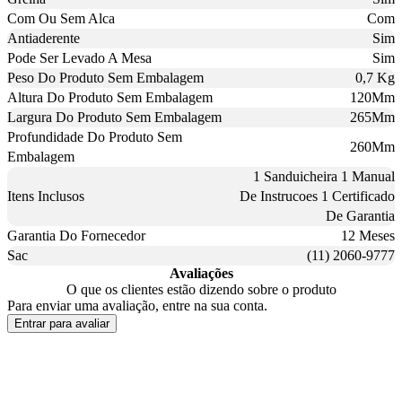
Com Ou Sem Alca
Com
Antiaderente
Sim
Pode Ser Levado A Mesa
Sim
Peso Do Produto Sem Embalagem
0,7 Kg
Altura Do Produto Sem Embalagem
120Mm
Largura Do Produto Sem Embalagem
265Mm
Profundidade Do Produto Sem
260Mm
Embalagem
1 Sanduicheira 1 Manual
Itens Inclusos
De Instrucoes 1 Certificado
De Garantia
Garantia Do Fornecedor
12 Meses
Sac
(11) 2060-9777
Avaliações
O que os clientes estão dizendo sobre o produto
Para enviar uma avaliação, entre na sua conta.
Entrar para avaliar