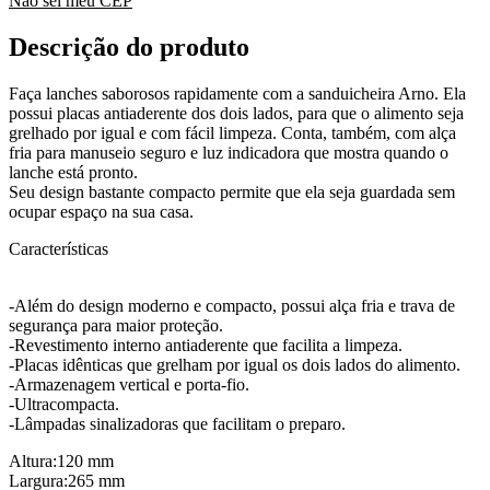
Não sei meu CEP
Descrição do produto
Faça lanches saborosos rapidamente com a sanduicheira Arno. Ela
possui placas antiaderente dos dois lados, para que o alimento seja
grelhado por igual e com fácil limpeza. Conta, também, com alça
fria para manuseio seguro e luz indicadora que mostra quando o
lanche está pronto.
Seu design bastante compacto permite que ela seja guardada sem
ocupar espaço na sua casa.
Características
-Além do design moderno e compacto, possui alça fria e trava de
segurança para maior proteção.
-Revestimento interno antiaderente que facilita a limpeza.
-Placas idênticas que grelham por igual os dois lados do alimento.
-Armazenagem vertical e porta-fio.
-Ultracompacta.
-Lâmpadas sinalizadoras que facilitam o preparo.
Altura:120 mm
Largura:265 mm