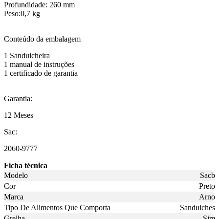
Profundidade: 260 mm
Peso:0,7 kg
Conteúdo da embalagem
1 Sanduicheira
1 manual de instruções
1 certificado de garantia
Garantia:
12 Meses
Sac:
2060-9777
Ficha técnica
Modelo
Sacb
Cor
Preto
Marca
Arno
Tipo De Alimentos Que Comporta
Sanduiches
Grelha
Sim