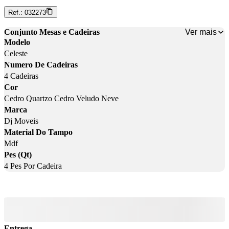
Ref.:
032273
Ver mais
Conjunto Mesas e Cadeiras
Modelo
Celeste
Numero De Cadeiras
4 Cadeiras
Cor
Cedro Quartzo Cedro Veludo Neve
Marca
Dj Moveis
Material Do Tampo
Mdf
Pes (Qt)
4 Pes Por Cadeira
Entrega