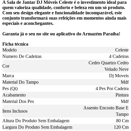
A Sala de Jantar DJ Móveis Celeste é o investimento ideal para
quem valoriza qualidade, conforto e beleza em um só produto.
Com seu design elegante e funcionalidade incomparável, este
conjunto transformará suas refeições em momentos ainda mais
especiais e aconchegantes.
Garanta já o seu no site ou aplicativo do Armazém Paraíba!
Ficha técnica
Modelo
Celeste
Numero De Cadeiras
4 Cadeiras
Cedro Quartzo Cedro
Cor
Veludo Neve
Marca
Dj Moveis
Material Do Tampo
Mdf
Pes (Qt)
4 Pes Por Cadeira
Acabamento
Pintura
Material Dos Pes
Mdf
Assento Encosto Base E
Itens Inclusos
Tampo
Altura Do Produto Sem Embalagem
80 Cm
Largura Do Produto Sem Embalagem
120 Cm