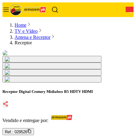
0
Home
TV e Vídeo
Antena e Receptor
Receptor
Receptor Digital Century Mídiabox B5 HDTV HDMI
Vendido e entregue por:
Ref.:
029526