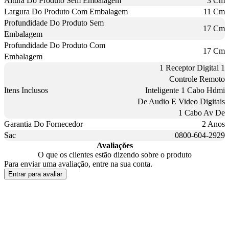
Altura Do Produto Sem Embalagem
3 Cm
Largura Do Produto Com Embalagem
11 Cm
Profundidade Do Produto Sem
17 Cm
Embalagem
Profundidade Do Produto Com
17 Cm
Embalagem
1 Receptor Digital 1
Controle Remoto
Itens Inclusos
Inteligente 1 Cabo Hdmi
De Audio E Video Digitais
1 Cabo Av De
Garantia Do Fornecedor
2 Anos
Sac
0800-604-2929
Avaliações
O que os clientes estão dizendo sobre o produto
Para enviar uma avaliação, entre na sua conta.
Entrar para avaliar