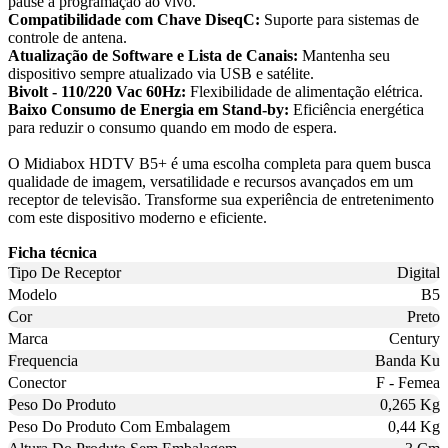
pause a programação ao vivo.
Compatibilidade com Chave DiseqC:
Suporte para sistemas de
controle de antena.
Atualização de Software e Lista de Canais:
Mantenha seu
dispositivo sempre atualizado via USB e satélite.
Bivolt - 110/220 Vac 60Hz:
Flexibilidade de alimentação elétrica.
Baixo Consumo de Energia em Stand-by:
Eficiência energética
para reduzir o consumo quando em modo de espera.
O Midiabox HDTV B5+ é uma escolha completa para quem busca
qualidade de imagem, versatilidade e recursos avançados em um
receptor de televisão. Transforme sua experiência de entretenimento
com este dispositivo moderno e eficiente.
Ficha técnica
Tipo De Receptor
Digital
Modelo
B5
Cor
Preto
Marca
Century
Frequencia
Banda Ku
Conector
F - Femea
Peso Do Produto
0,265 Kg
Peso Do Produto Com Embalagem
0,44 Kg