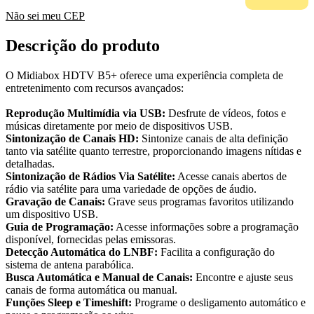
Não sei meu CEP
Descrição do produto
O Midiabox HDTV B5+ oferece uma experiência completa de
entretenimento com recursos avançados:
Reprodução Multimídia via USB:
Desfrute de vídeos, fotos e
músicas diretamente por meio de dispositivos USB.
Sintonização de Canais HD:
Sintonize canais de alta definição
tanto via satélite quanto terrestre, proporcionando imagens nítidas e
detalhadas.
Sintonização de Rádios Via Satélite:
Acesse canais abertos de
rádio via satélite para uma variedade de opções de áudio.
Gravação de Canais:
Grave seus programas favoritos utilizando
um dispositivo USB.
Guia de Programação:
Acesse informações sobre a programação
disponível, fornecidas pelas emissoras.
Detecção Automática do LNBF:
Facilita a configuração do
sistema de antena parabólica.
Busca Automática e Manual de Canais:
Encontre e ajuste seus
canais de forma automática ou manual.
Funções Sleep e Timeshift:
Programe o desligamento automático e