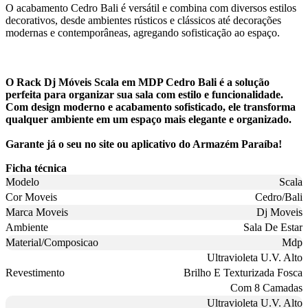
O acabamento Cedro Bali é versátil e combina com diversos estilos
decorativos, desde ambientes rústicos e clássicos até decorações
modernas e contemporâneas, agregando sofisticação ao espaço.
O Rack Dj Móveis Scala em MDP Cedro Bali é a solução
perfeita para organizar sua sala com estilo e funcionalidade.
Com design moderno e acabamento sofisticado, ele transforma
qualquer ambiente em um espaço mais elegante e organizado.
Garante já o seu no site ou aplicativo do Armazém Paraíba!
Ficha técnica
Modelo
Scala
Cor Moveis
Cedro/Bali
Marca Moveis
Dj Moveis
Ambiente
Sala De Estar
Material/Composicao
Mdp
Ultravioleta U.V. Alto
Revestimento
Brilho E Texturizada Fosca
Com 8 Camadas
Ultravioleta U.V. Alto