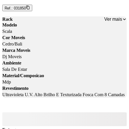
Ref.:
031850
Ver mais
Rack
Modelo
Scala
Cor Moveis
Cedro/Bali
Marca Moveis
Dj Moveis
Ambiente
Sala De Estar
Material/Composicao
Mdp
Revestimento
Ultravioleta U.V. Alto Brilho E Texturizada Fosca Com 8 Camadas