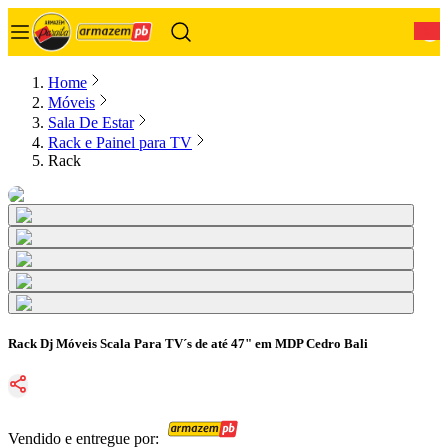
0
Home
Móveis
Sala De Estar
Rack e Painel para TV
Rack
Rack Dj Móveis Scala Para TV´s de até 47" em MDP Cedro Bali
Vendido e entregue por: