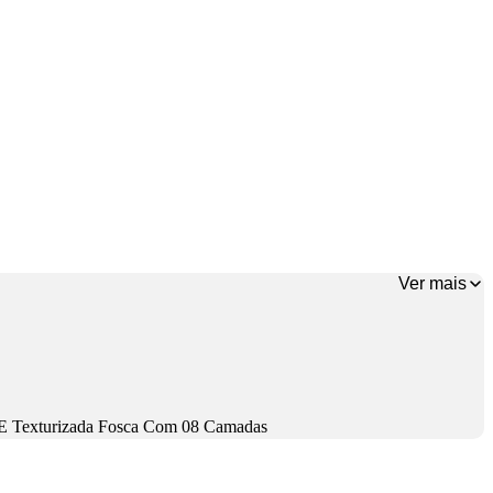
Ver mais
o E Texturizada Fosca Com 08 Camadas