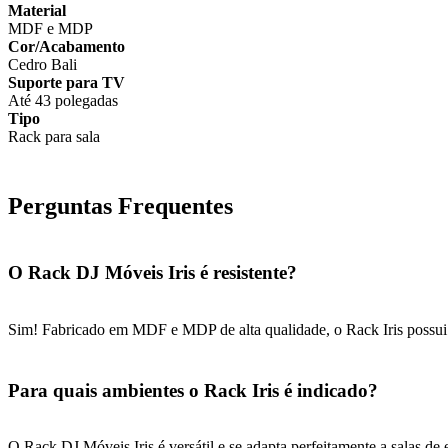
Material
MDF e MDP
Cor/Acabamento
Cedro Bali
Suporte para TV
Até 43 polegadas
Tipo
Rack para sala
Perguntas Frequentes
O Rack DJ Móveis Iris é resistente?
Sim! Fabricado em MDF e MDP de alta qualidade, o Rack Iris possui e
Para quais ambientes o Rack Iris é indicado?
O Rack DJ Móveis Iris é versátil e se adapta perfeitamente a salas de