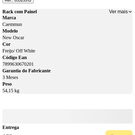
Ref.:
033255
Ver mais
Rack com Painel
Marca
Caemmun
Modelo
New Oscar
Cor
Freijo/ Off White
Código Ean
7899630670201
Garantia do Fabricante
3 Meses
Peso
54,15 kg
Entrega