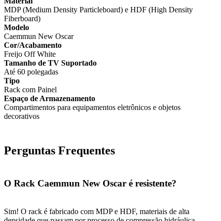
Material
MDP (Medium Density Particleboard) e HDF (High Density
Fiberboard)
Modelo
Caemmun New Oscar
Cor/Acabamento
Freijo Off White
Tamanho de TV Suportado
Até 60 polegadas
Tipo
Rack com Painel
Espaço de Armazenamento
Compartimentos para equipamentos eletrônicos e objetos
decorativos
Perguntas Frequentes
O Rack Caemmun New Oscar é resistente?
Sim! O rack é fabricado com MDP e HDF, materiais de alta
densidade que passam por processo de compressão hidráulica,