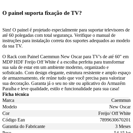
O painel suporta fixação de TV?
Sim! O painel é projetado especialmente para suportar televisores de
até 60 polegadas com total segurança. Verifique o manual de
instruções para instalação correta dos suportes adequados ao modelo
da sua TV.
O Rack com Painel Caemmun New Oscar para TV's de até 60" em
MDP HDF Freijo Off White é a escolha perfeita para transformar
sua sala de estar em um ambiente moderno, organizado e
sofisticado. Com design elegante, estrutura resistente e amplo espaço
de armazenamento, ele reúne tudo que você precisa para valorizar
sua decoração. Garanta já o seu no site ou aplicativo do Armazém
Paraíba e leve qualidade, estilo e funcionalidade para sua casa!
Ficha técnica
Marca
Caemmun
Modelo
New Oscar
Cor
Freijo/ Off White
Código Ean
7899630670201
Garantia do Fabricante
3 Meses
Peso
54,15 kg