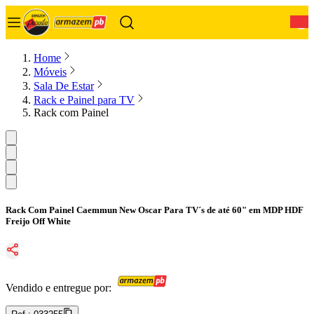
0
Home
Móveis
Sala De Estar
Rack e Painel para TV
Rack com Painel
Rack Com Painel Caemmun New Oscar Para TV´s de até 60" em MDP HDF
Freijo Off White
Vendido e entregue por: