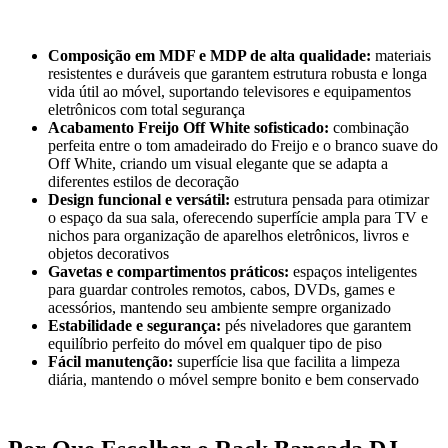
Composição em MDF e MDP de alta qualidade:
materiais
resistentes e duráveis que garantem estrutura robusta e longa
vida útil ao móvel, suportando televisores e equipamentos
eletrônicos com total segurança
Acabamento Freijo Off White sofisticado:
combinação
perfeita entre o tom amadeirado do Freijo e o branco suave do
Off White, criando um visual elegante que se adapta a
diferentes estilos de decoração
Design funcional e versátil:
estrutura pensada para otimizar
o espaço da sua sala, oferecendo superfície ampla para TV e
nichos para organização de aparelhos eletrônicos, livros e
objetos decorativos
Gavetas e compartimentos práticos:
espaços inteligentes
para guardar controles remotos, cabos, DVDs, games e
acessórios, mantendo seu ambiente sempre organizado
Estabilidade e segurança:
pés niveladores que garantem
equilíbrio perfeito do móvel em qualquer tipo de piso
Fácil manutenção:
superfície lisa que facilita a limpeza
diária, mantendo o móvel sempre bonito e bem conservado