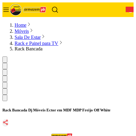
0
Home
Móveis
Sala De Estar
Rack e Painel para TV
Rack Bancada
Rack Bancada Dj Móveis Ector em MDF MDP Freijo Off White