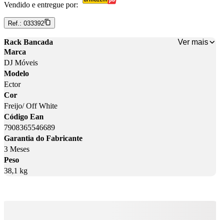
Vendido e entregue por:
Ref.:
033392
Ver mais
Rack Bancada
Marca
DJ Móveis
Modelo
Ector
Cor
Freijo/ Off White
Código Ean
7908365546689
Garantia do Fabricante
3 Meses
Peso
38,1 kg