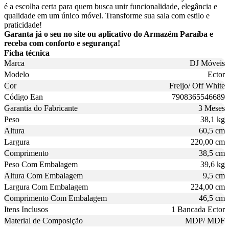
é a escolha certa para quem busca unir funcionalidade, elegância e
qualidade em um único móvel. Transforme sua sala com estilo e
praticidade!
Garanta já o seu no site ou aplicativo do Armazém Paraíba e
receba com conforto e segurança!
Ficha técnica
Marca
DJ Móveis
Modelo
Ector
Cor
Freijo/ Off White
Código Ean
7908365546689
Garantia do Fabricante
3 Meses
Peso
38,1 kg
Altura
60,5 cm
Largura
220,00 cm
Comprimento
38,5 cm
Peso Com Embalagem
39,6 kg
Altura Com Embalagem
9,5 cm
Largura Com Embalagem
224,00 cm
Comprimento Com Embalagem
46,5 cm
Itens Inclusos
1 Bancada Ector
Material de Composição
MDP/ MDF