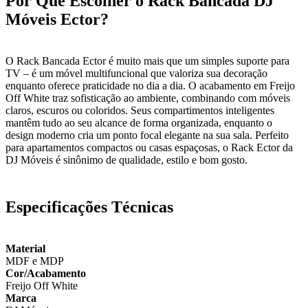
Por Que Escolher o Rack Bancada DJ
Móveis Ector?
O Rack Bancada Ector é muito mais que um simples suporte para
TV – é um móvel multifuncional que valoriza sua decoração
enquanto oferece praticidade no dia a dia. O acabamento em Freijo
Off White traz sofisticação ao ambiente, combinando com móveis
claros, escuros ou coloridos. Seus compartimentos inteligentes
mantêm tudo ao seu alcance de forma organizada, enquanto o
design moderno cria um ponto focal elegante na sua sala. Perfeito
para apartamentos compactos ou casas espaçosas, o Rack Ector da
DJ Móveis é sinônimo de qualidade, estilo e bom gosto.
Especificações Técnicas
Material
MDF e MDP
Cor/Acabamento
Freijo Off White
Marca