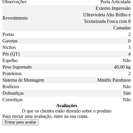
Observações
Porta Articulada
Externo Impressão
Ultravioleta Alto Brilho e
Revestimento
Texturizada Fosca com 8
Camadas
Portas
2
Gavetas
0
Nichos
3
Pés (QT)
4
Espelho
Não
Peso Suportado
40,00 kg
Prateleiras
2
Sistema de Montagem
Minifix Parafusos
Rodízios
Não
Dobradiças
Sim
Corrediças
Não
Avaliações
O que os clientes estão dizendo sobre o produto
Para enviar uma avaliação, entre na sua conta.
Entrar para avaliar