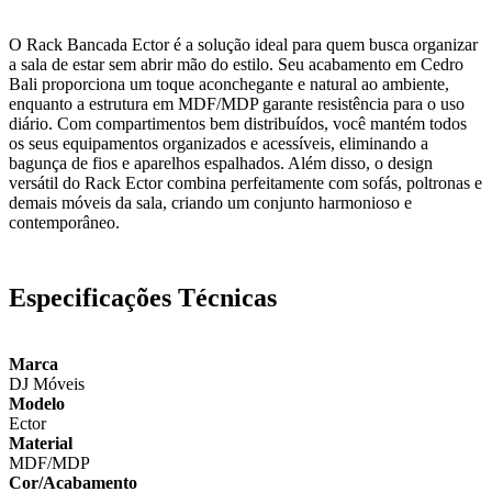
O Rack Bancada Ector é a solução ideal para quem busca organizar
a sala de estar sem abrir mão do estilo. Seu acabamento em Cedro
Bali proporciona um toque aconchegante e natural ao ambiente,
enquanto a estrutura em MDF/MDP garante resistência para o uso
diário. Com compartimentos bem distribuídos, você mantém todos
os seus equipamentos organizados e acessíveis, eliminando a
bagunça de fios e aparelhos espalhados. Além disso, o design
versátil do Rack Ector combina perfeitamente com sofás, poltronas e
demais móveis da sala, criando um conjunto harmonioso e
contemporâneo.
Especificações Técnicas
Marca
DJ Móveis
Modelo
Ector
Material
MDF/MDP
Cor/Acabamento