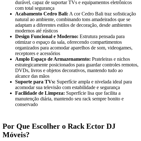
durável, capaz de suportar TVs e equipamentos eletrônicos
com total segurança
Acabamento Cedro Bali:
A cor Cedro Bali traz sofisticação
natural ao ambiente, combinando tons amadeirados que se
adaptam a diferentes estilos de decoração, desde ambientes
modernos até rústicos
Design Funcional e Moderno:
Estrutura pensada para
otimizar o espaço da sala, oferecendo compartimentos
organizados para acomodar aparelhos de som, videogames,
receptores e acessórios
Amplo Espaço de Armazenamento:
Prateleiras e nichos
estrategicamente posicionados para guardar controles remotos,
DVDs, livros e objetos decorativos, mantendo tudo ao
alcance das mãos
Suporte para TVs:
Superfície ampla e nivelada ideal para
acomodar sua televisão com estabilidade e segurança
Facilidade de Limpeza:
Superfície lisa que facilita a
manutenção diária, mantendo seu rack sempre bonito e
conservado
Por Que Escolher o Rack Ector DJ
Móveis?