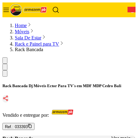
0
Home
Móveis
Sala De Estar
Rack e Painel para TV
Rack Bancada
Rack Bancada Dj Móveis Ector Para TV´s em MDF MDP Cedro Bali
Vendido e entregue por:
Ref.:
033393