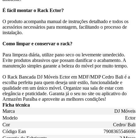
É fácil montar o Rack Ector?
O produto acompanha manual de instruções detalhado e todos os
acessórios necessários para montagem, facilitando o processo de
instalação.
Como limpar e conservar o rack?
Para limpeza diária, utilize pano seco ou levemente umedecido.
Evite produtos abrasivos que possam danificar o acabamento. A
manutenção simples garante a beleza do móvel por muito tempo.
O Rack Bancada DJ Móveis Ector em MDF/MDP Cedro Bali é a
escolha perfeita para quem deseja unir estilo, funcionalidade e
qualidade em um único móvel. Organize sua sala de estar com
elegância e praticidade. Garanta já o seu no site ou aplicativo do
Armazém Paraíba e aproveite as melhores condições!
Ficha técnica
Marca
DJ Móveis
Modelo
Ector
Cor
Cedro/ Bali
Código Ean
7908365546696