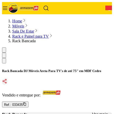
0
Home
Móveis
Sala De Estar
Rack e Painel para TV
Rack Bancada
Rack Bancada DJ Móveis Areta Para TV's de até 75" em MDF Cedro
Vendido e entregue por:
Ref.:
033435