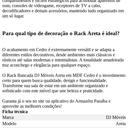
compartimentos e nichos estratégicos para acomodar aparelhos de
som, consoles de videogame, receptores de TV a cabo,
decodificadores e demais acessórios, mantendo tudo organizado em
um só lugar.
Para qual tipo de decoração o Rack Areta é ideal?
O acabamento em Cedro é extremamente versátil e se adapta a
diferentes estilos decorativos, desde ambientes mais clássicos e
rústicos até salas modernas e minimalistas. A tonalidade amadeirada
traz aconchego e elegância para qualquer espaço.
O Rack Bancada DJ Móveis Areta em MDF Cedro é o investimento
certo para quem busca qualidade, design e funcionalidade.
Transforme sua sala de estar em um ambiente organizado e
sofisticado com este móvel que une beleza e praticidade.
Garanta já o seu no site ou aplicativo do Armazém Paraíba e
aproveite as melhores condições!
Ficha técnica
Marca
DJ Móveis
Modelo
Areta