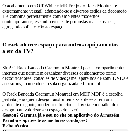
O acabamento em Off White e MR Freijo do Rack Montreal é
extremamente versátil, adaptando-se a diversos estilos de decoração.
Ele combina perfeitamente com ambientes modernos,
contemporâneos, escandinavos e até propostas mais clássicas,
agregando sofisticação ao espaço.
O rack oferece espaço para outros equipamentos
além da TV?
Sim! O Rack Bancada Caemmun Montreal possui compartimentos
internos que permitem organizar diversos equipamentos como
decodificadores, consoles de videogame, aparelhos de som, DVDs e
acessórios, mantendo sua sala organizada e funcional.
O Rack Bancada Caemmun Montreal em MDF MDP é a escolha
perfeita para quem deseja transformar a sala de estar em um
ambiente elegante, moderno e funcional. Invista em qualidade e
design para valorizar seu espaço de lazer!
Gostou? Garanta já o seu no site ou aplicativo do Armazém
Paraíba e aproveite as melhores condições!
Ficha técnica