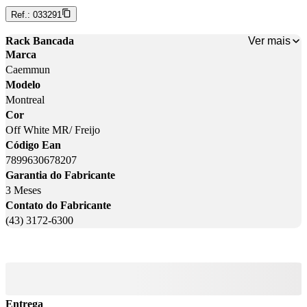
Ref.:
033291
Ver mais
Rack Bancada
Marca
Caemmun
Modelo
Montreal
Cor
Off White MR/ Freijo
Código Ean
7899630678207
Garantia do Fabricante
3 Meses
Contato do Fabricante
(43) 3172-6300
Entrega