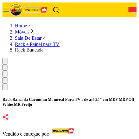
0
Home
Móveis
Sala De Estar
Rack e Painel para TV
Rack Bancada
Rack Bancada Caemmun Montreal Para TV´s de até 55" em MDF MDP Off
White MR Freijo
Vendido e entregue por: