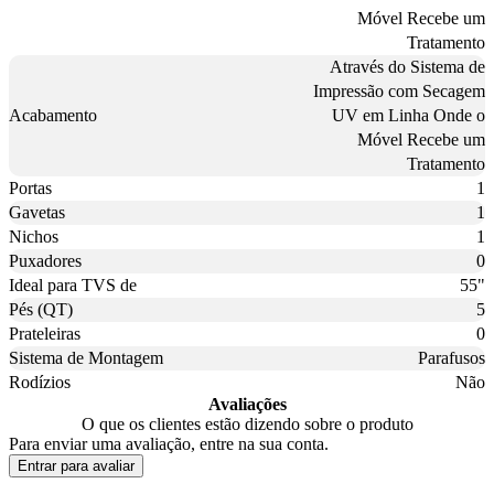
Móvel Recebe um
Tratamento
Através do Sistema de
Impressão com Secagem
Acabamento
UV em Linha Onde o
Móvel Recebe um
Tratamento
Portas
1
Gavetas
1
Nichos
1
Puxadores
0
Ideal para TVS de
55"
Pés (QT)
5
Prateleiras
0
Sistema de Montagem
Parafusos
Rodízios
Não
Avaliações
O que os clientes estão dizendo sobre o produto
Para enviar uma avaliação, entre na sua conta.
Entrar para avaliar