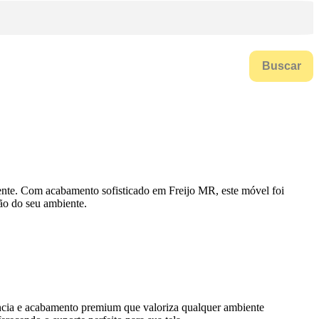
Buscar
ente. Com acabamento sofisticado em Freijo MR, este móvel foi
ão do seu ambiente.
cia e acabamento premium que valoriza qualquer ambiente