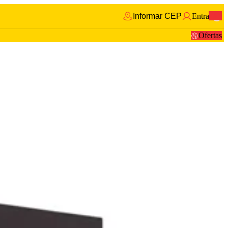
Informar CEP
Entrar
0
Ofertas