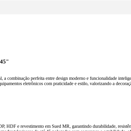
 45"
a combinação perfeita entre design moderno e funcionalidade intelig
uipamentos eletrônicos com praticidade e estilo, valorizando a decoraç
, HDF e revestimento em Sued MR, garantindo durabilidade, resistên