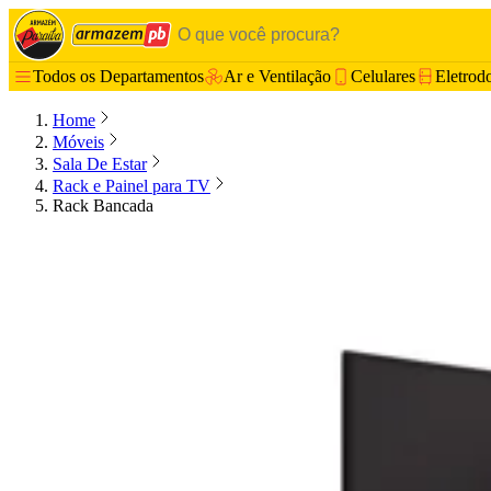
Todos os Departamentos
Ar e Ventilação
Celulares
Eletrod
Home
Móveis
Sala De Estar
Rack e Painel para TV
Rack Bancada