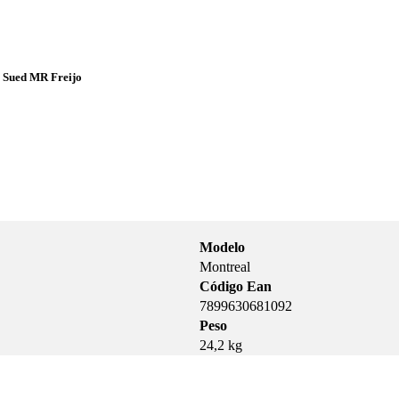
 Sued MR Freijo
Modelo
Montreal
Código Ean
7899630681092
Peso
24,2 kg