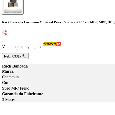
Rack Bancada Caemmun Montreal Para TV´s de até 45" em MDF, MDP, HDF,
Vendido e entregue por:
Ref.:
033177
Rack Bancada
Marca
Caemmun
Cor
Sued MR/ Freijo
Garantia do Fabricante
3 Meses