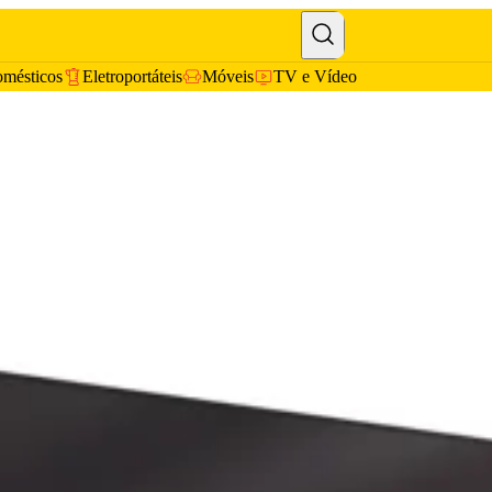
omésticos
Eletroportáteis
Móveis
TV e Vídeo