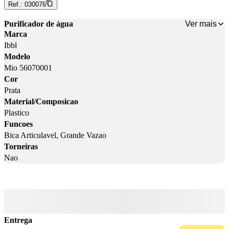
Ref.:
030076
Ver mais
Purificador de água
Marca
Ibbl
Modelo
Mio 56070001
Cor
Prata
Material/Composicao
Plastico
Funcoes
Bica Articulavel, Grande Vazao
Torneiras
Nao
Entrega