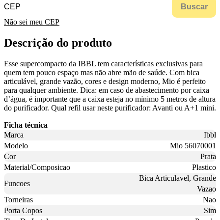
Buscar
Não sei meu CEP
Descrição do produto
Esse supercompacto da IBBL tem características exclusivas para
quem tem pouco espaço mas não abre mão de saúde. Com bica
articulável, grande vazão, cores e design moderno, Mio é perfeito
para qualquer ambiente. Dica: em caso de abastecimento por caixa
d’água, é importante que a caixa esteja no mínimo 5 metros de altura
do purificador. Qual refil usar neste purificador: Avanti ou A+1 mini.
Ficha técnica
Marca
Ibbl
Modelo
Mio 56070001
Cor
Prata
Material/Composicao
Plastico
Bica Articulavel, Grande
Funcoes
Vazao
Torneiras
Nao
Porta Copos
Sim