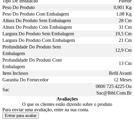
Tipo De Instalacao
Parede
Peso Do Produto
0,901 Kg
Peso Do Produto Com Embalagem
1,08 Kg
Altura Do Produto Sem Embalagem
28 Cm
Altura Do Produto Com Embalagem
31 Cm
Largura Do Produto Sem Embalagem
19,5 Cm
Largura Do Produto Com Embalagem
21 Cm
Profundidade Do Produto Sem
12,9 Cm
Embalagem
Profundidade Do Produto Com
13 Cm
Embalagem
Itens Inclusos
Refil Avanti
Garantia Do Fornecedor
12 Meses
0800 725 4225 Ou
Sac
Sac@Ibbl.Com.Br
Avaliações
O que os clientes estão dizendo sobre o produto
Para enviar uma avaliação, entre na sua conta.
Entrar para avaliar