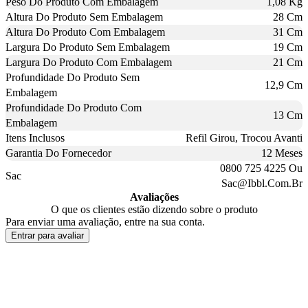
Peso Do Produto Com Embalagem
1,08 Kg
Altura Do Produto Sem Embalagem
28 Cm
Altura Do Produto Com Embalagem
31 Cm
Largura Do Produto Sem Embalagem
19 Cm
Largura Do Produto Com Embalagem
21 Cm
Profundidade Do Produto Sem
12,9 Cm
Embalagem
Profundidade Do Produto Com
13 Cm
Embalagem
Itens Inclusos
Refil Girou, Trocou Avanti
Garantia Do Fornecedor
12 Meses
0800 725 4225 Ou
Sac
Sac@Ibbl.Com.Br
Avaliações
O que os clientes estão dizendo sobre o produto
Para enviar uma avaliação, entre na sua conta.
Entrar para avaliar