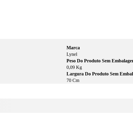
Marca
Lynel
Peso Do Produto Sem Embalag
0,09 Kg
Largura Do Produto Sem Emba
70 Cm