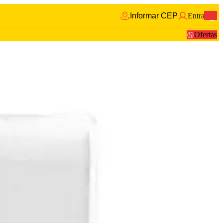
Informar CEP
Entrar
0
Ofertas