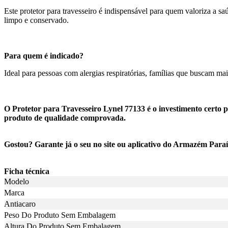
Este protetor para travesseiro é indispensável para quem valoriza a s
limpo e conservado.
Para quem é indicado?
Ideal para pessoas com alergias respiratórias, famílias que buscam m
O Protetor para Travesseiro Lynel 77133 é o investimento certo 
produto de qualidade comprovada.
Gostou? Garante já o seu no site ou aplicativo do Armazém Para
Ficha técnica
Modelo
Marca
Antiacaro
Peso Do Produto Sem Embalagem
Altura Do Produto Sem Embalagem