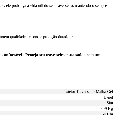
gos, ele prolonga a vida útil do seu travesseiro, mantendo-o sempre
arantem qualidade de sono e proteção duradoura.
 confortáveis. Proteja seu travesseiro e sua saúde com um
Protetor Travesseiro Malha Gel
Lynel
Sim
0,09 Kg
50 Cm