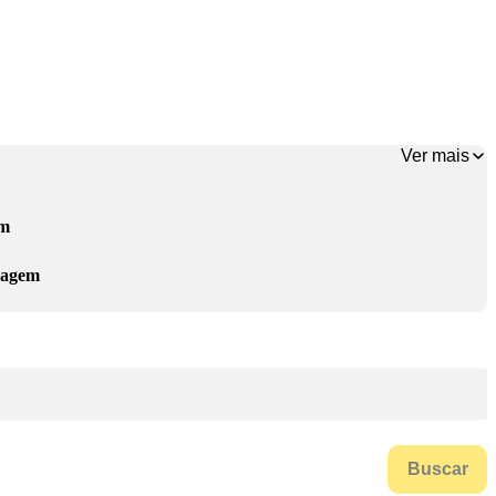
Ver mais
em
lagem
Buscar