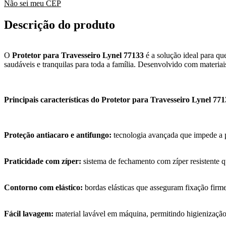
Não sei meu CEP
Descrição do produto
O
Protetor para Travesseiro Lynel 77133
é a solução ideal para que
saudáveis e tranquilas para toda a família. Desenvolvido com materiai
Principais características do Protetor para Travesseiro Lynel 77
Proteção antiacaro e antifungo:
tecnologia avançada que impede a 
Praticidade com zíper:
sistema de fechamento com zíper resistente que
Contorno com elástico:
bordas elásticas que asseguram fixação firme
Fácil lavagem:
material lavável em máquina, permitindo higienizaçã