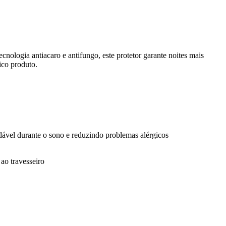
cnologia antiacaro e antifungo, este protetor garante noites mais
ico produto.
ável durante o sono e reduzindo problemas alérgicos
 ao travesseiro