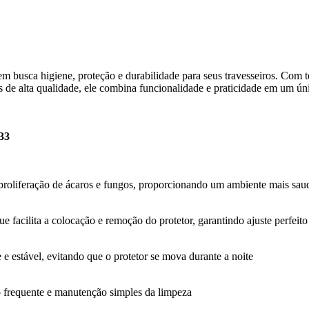
m busca higiene, proteção e durabilidade para seus travesseiros. Com te
s de alta qualidade, ele combina funcionalidade e praticidade em um ún
133
proliferação de ácaros e fungos, proporcionando um ambiente mais saud
 facilita a colocação e remoção do protetor, garantindo ajuste perfeito
 e estável, evitando que o protetor se mova durante a noite
o frequente e manutenção simples da limpeza