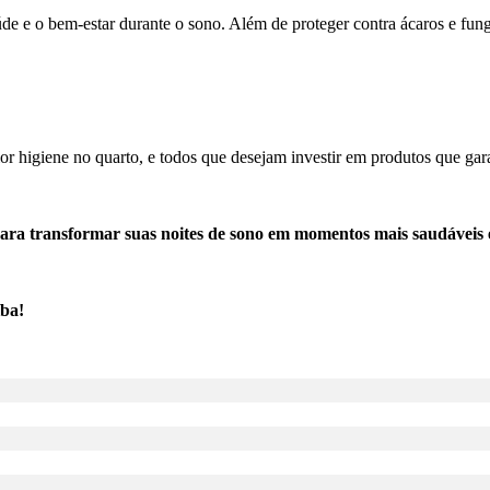
aúde e o bem-estar durante o sono. Além de proteger contra ácaros e fun
aior higiene no quarto, e todos que desejam investir em produtos que g
para transformar suas noites de sono em momentos mais saudáveis e
íba!