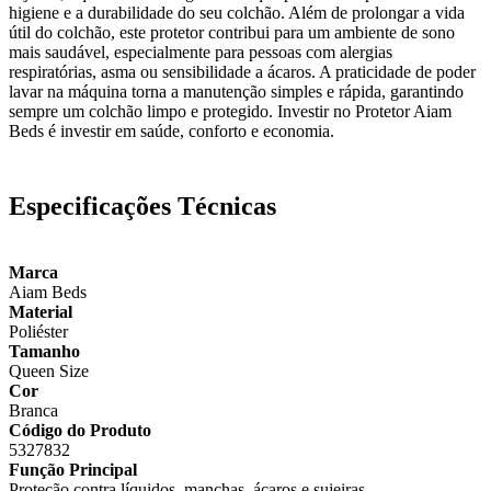
higiene e a durabilidade do seu colchão. Além de prolongar a vida
útil do colchão, este protetor contribui para um ambiente de sono
mais saudável, especialmente para pessoas com alergias
respiratórias, asma ou sensibilidade a ácaros. A praticidade de poder
lavar na máquina torna a manutenção simples e rápida, garantindo
sempre um colchão limpo e protegido. Investir no Protetor Aiam
Beds é investir em saúde, conforto e economia.
Especificações Técnicas
Marca
Aiam Beds
Material
Poliéster
Tamanho
Queen Size
Cor
Branca
Código do Produto
5327832
Função Principal
Proteção contra líquidos, manchas, ácaros e sujeiras