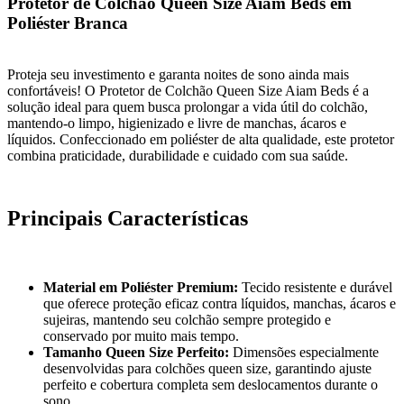
Protetor de Colchão Queen Size Aiam Beds em
Poliéster Branca
Proteja seu investimento e garanta noites de sono ainda mais
confortáveis! O Protetor de Colchão Queen Size Aiam Beds é a
solução ideal para quem busca prolongar a vida útil do colchão,
mantendo-o limpo, higienizado e livre de manchas, ácaros e
líquidos. Confeccionado em poliéster de alta qualidade, este protetor
combina praticidade, durabilidade e cuidado com sua saúde.
Principais Características
Material em Poliéster Premium:
Tecido resistente e durável
que oferece proteção eficaz contra líquidos, manchas, ácaros e
sujeiras, mantendo seu colchão sempre protegido e
conservado por muito mais tempo.
Tamanho Queen Size Perfeito:
Dimensões especialmente
desenvolvidas para colchões queen size, garantindo ajuste
perfeito e cobertura completa sem deslocamentos durante o
sono.