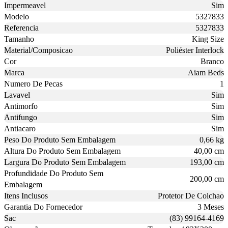
Impermeavel
Sim
Modelo
5327833
Referencia
5327833
Tamanho
King Size
Material/Composicao
Poliéster Interlock
Cor
Branco
Marca
Aiam Beds
Numero De Pecas
1
Lavavel
Sim
Antimorfo
Sim
Antifungo
Sim
Antiacaro
Sim
Peso Do Produto Sem Embalagem
0,66 kg
Altura Do Produto Sem Embalagem
40,00 cm
Largura Do Produto Sem Embalagem
193,00 cm
Profundidade Do Produto Sem
200,00 cm
Embalagem
Itens Inclusos
Protetor De Colchao
Garantia Do Fornecedor
3 Meses
Sac
(83) 99164-4169