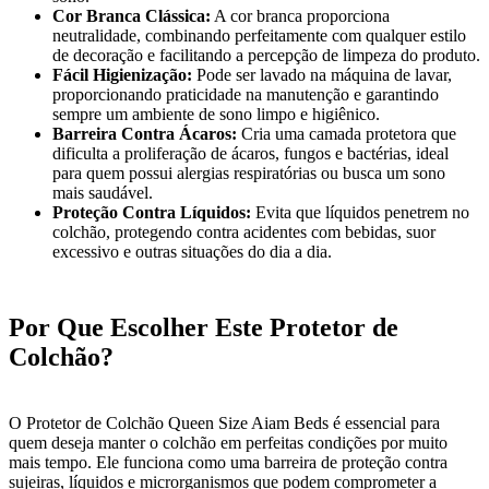
Cor Branca Clássica:
A cor branca proporciona
neutralidade, combinando perfeitamente com qualquer estilo
de decoração e facilitando a percepção de limpeza do produto.
Fácil Higienização:
Pode ser lavado na máquina de lavar,
proporcionando praticidade na manutenção e garantindo
sempre um ambiente de sono limpo e higiênico.
Barreira Contra Ácaros:
Cria uma camada protetora que
dificulta a proliferação de ácaros, fungos e bactérias, ideal
para quem possui alergias respiratórias ou busca um sono
mais saudável.
Proteção Contra Líquidos:
Evita que líquidos penetrem no
colchão, protegendo contra acidentes com bebidas, suor
excessivo e outras situações do dia a dia.
Por Que Escolher Este Protetor de
Colchão?
O Protetor de Colchão Queen Size Aiam Beds é essencial para
quem deseja manter o colchão em perfeitas condições por muito
mais tempo. Ele funciona como uma barreira de proteção contra
sujeiras, líquidos e microrganismos que podem comprometer a