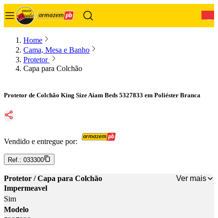
0
Home
Cama, Mesa e Banho
Protetor
Capa para Colchão
Protetor de Colchão King Size Aiam Beds 5327833 em Poliéster Branca
Vendido e entregue por:
Ref.:
033300
Ver mais
Protetor / Capa para Colchão
Impermeavel
Sim
Modelo