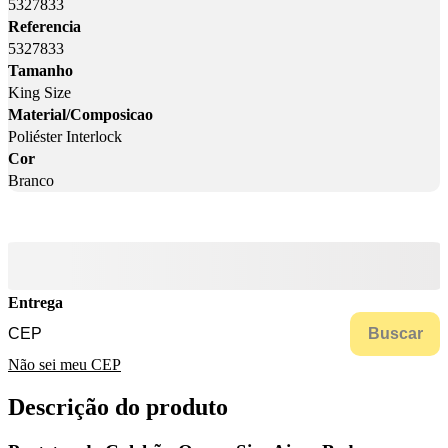
5327833
Referencia
5327833
Tamanho
King Size
Material/Composicao
Poliéster Interlock
Cor
Branco
Entrega
Buscar
Não sei meu CEP
Descrição do produto