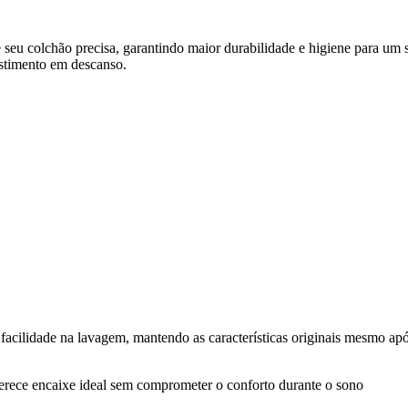
e seu colchão precisa, garantindo maior durabilidade e higiene para um 
estimento em descanso.
e facilidade na lavagem, mantendo as características originais mesmo ap
erece encaixe ideal sem comprometer o conforto durante o sono