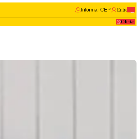
Informar CEP
Entrar
0
Ofertas