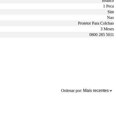
Branco
1 Peca
Sim
Nao
Protetor Para Colchao
3 Meses
0800 285 5011
Ordenar por: