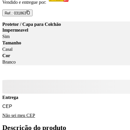
Vendido e entregue por:
Ref.:
031863
Protetor / Capa para Colchão
Impermeavel
Sim
Tamanho
Casal
Cor
Branco
Entrega
Não sei meu CEP
Descrição do produto