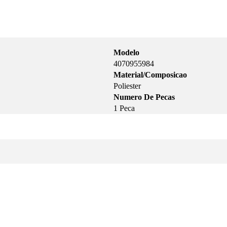
Modelo
4070955984
Material/Composicao
Poliester
Numero De Pecas
1 Peca