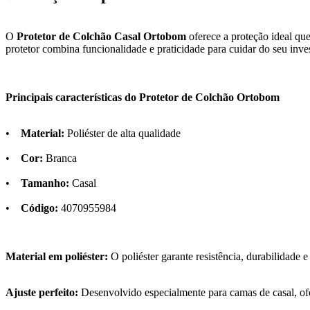
O
Protetor de Colchão Casal Ortobom
oferece a proteção ideal qu
protetor combina funcionalidade e praticidade para cuidar do seu inv
Principais características do Protetor de Colchão Ortobom
•
Material:
Poliéster de alta qualidade
•
Cor:
Branca
•
Tamanho:
Casal
•
Código:
4070955984
Material em poliéster:
O poliéster garante resistência, durabilidade 
Ajuste perfeito:
Desenvolvido especialmente para camas de casal, of