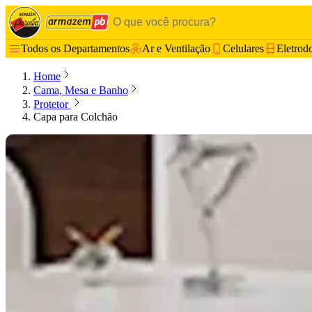
Todos os Departamentos
Ar e Ventilação
Celulares
Eletrod
Home
Cama, Mesa e Banho
Protetor
Capa para Colchão