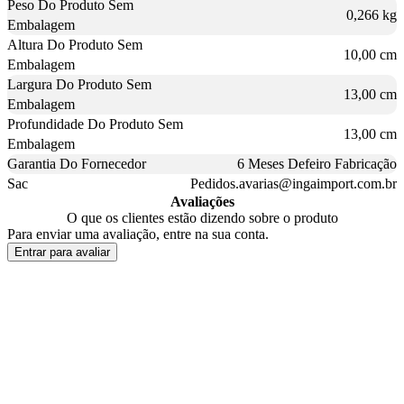
Peso Do Produto Sem
0,266 kg
Embalagem
Altura Do Produto Sem
10,00 cm
Embalagem
Largura Do Produto Sem
13,00 cm
Embalagem
Profundidade Do Produto Sem
13,00 cm
Embalagem
Garantia Do Fornecedor
6 Meses Defeiro Fabricação
Sac
Pedidos.avarias@ingaimport.com.br
Avaliações
O que os clientes estão dizendo sobre o produto
Para enviar uma avaliação, entre na sua conta.
Entrar para avaliar