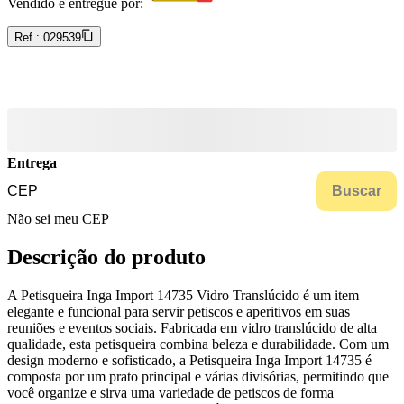
Vendido e entregue por:
Ref.:
029539
Entrega
Buscar
Não sei meu CEP
Descrição do produto
A Petisqueira Inga Import 14735 Vidro Translúcido é um item
elegante e funcional para servir petiscos e aperitivos em suas
reuniões e eventos sociais. Fabricada em vidro translúcido de alta
qualidade, esta petisqueira combina beleza e durabilidade. Com um
design moderno e sofisticado, a Petisqueira Inga Import 14735 é
composta por um prato principal e várias divisórias, permitindo que
você organize e sirva uma variedade de petiscos de forma