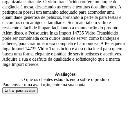
organizada e atraente. O vidro translúcido confere um toque de
elegância à mesa, destacando as cores e texturas dos alimentos. A
petisqueira possui um tamanho adequado para acomodar uma
quantidade generosa de petiscos, tornando-a perfeita para festas e
encontros com amigos e familiares. Seu material em vidro é
resistente e fácil de limpar, facilitando a manutenção do produto.
Além disso, a Petisqueira Inga Import 14735 Vidro Translúcido
pode ser combinada com outros itens de servir, como bandejas e
talheres, para criar uma mesa completa e harmoniosa. A Petisqueira
Inga Import 14735 Vidro Translúcido é a escolha ideal para quem
busca uma forma elegante e prática de servir petiscos e aperitivos.
Adquira a sua e desfrute da qualidade e sofisticação que a marca
Inga Import oferece.
Avaliações
O que os clientes estão dizendo sobre o produto
Para enviar uma avaliação, entre na sua conta.
Entrar para avaliar