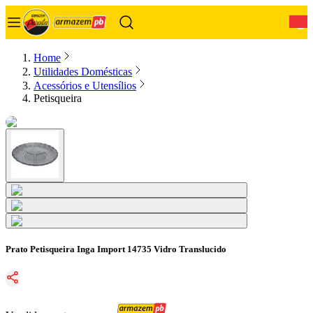
0
Home
Utilidades Domésticas
Acessórios e Utensílios
Petisqueira
Prato Petisqueira Inga Import 14735 Vidro Translucido