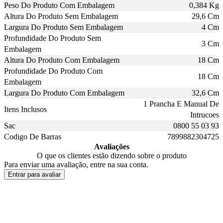
Peso Do Produto Com Embalagem
0,384 Kg
Altura Do Produto Sem Embalagem
29,6 Cm
Largura Do Produto Sem Embalagem
4 Cm
Profundidade Do Produto Sem
3 Cm
Embalagem
Altura Do Produto Com Embalagem
18 Cm
Profundidade Do Produto Com
18 Cm
Embalagem
Largura Do Produto Com Embalagem
32,6 Cm
1 Prancha E Manual De
Itens Inclusos
Intrucoes
Sac
0800 55 03 93
Codigo De Barras
7899882304725
Avaliações
O que os clientes estão dizendo sobre o produto
Para enviar uma avaliação, entre na sua conta.
Entrar para avaliar