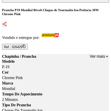
Prancha P19 Mondial Bivolt Chapas de Tourmalin Ion Potência 30W
Chrome Pink
Vendido e entregue por:
Ref.:
026429
Ver mais
Chapinha / Prancha
Modelo
P-19
Cor
Chorme Pink
Marca
Mondial
Tempo De Aquecimento
2 Minutos
Tipo De Prancha
Chapas De Tourmalin Ion