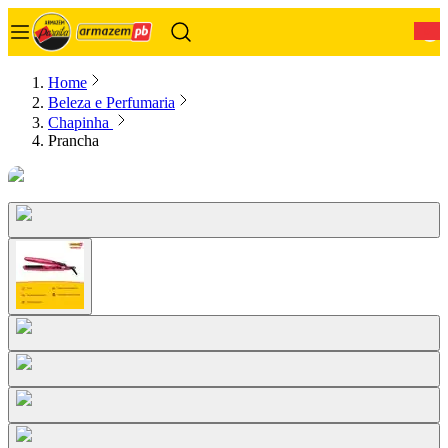
0
Home
Beleza e Perfumaria
Chapinha
Prancha