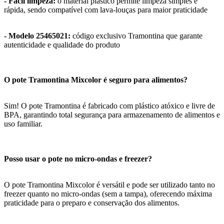
- Fácil limpeza:
o material plástico permite limpeza simples e
rápida, sendo compatível com lava-louças para maior praticidade
- Modelo 25465021:
código exclusivo Tramontina que garante
autenticidade e qualidade do produto
O pote Tramontina Mixcolor é seguro para alimentos?
Sim! O pote Tramontina é fabricado com plástico atóxico e livre de
BPA, garantindo total segurança para armazenamento de alimentos e
uso familiar.
Posso usar o pote no micro-ondas e freezer?
O pote Tramontina Mixcolor é versátil e pode ser utilizado tanto no
freezer quanto no micro-ondas (sem a tampa), oferecendo máxima
praticidade para o preparo e conservação dos alimentos.