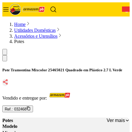
0
Home
Utilidades Domésticas
Acessórios e Utensílios
Potes
Pote Tramontina Mixcolor 25465021 Quadrado em Plástico 2.7 L Verde
Vendido e entregue por:
Ref.:
032468
Ver mais
Potes
Modelo