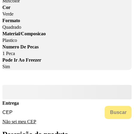
Mixcolor
Cor
Verde
Formato
Quadrado
Material/Composicao
Plastico
Numero De Pecas
1 Peca
Pode Ir Ao Freezer
Sim
Entrega
Buscar
Não sei meu CEP