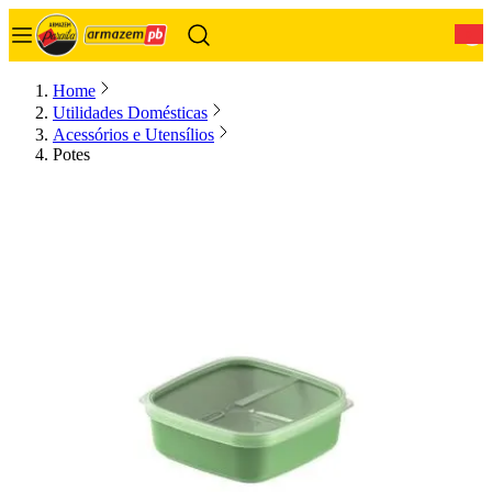
0
Home
Utilidades Domésticas
Acessórios e Utensílios
Potes