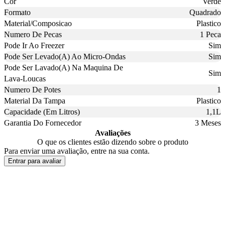
Cor
Verde
Formato
Quadrado
Material/Composicao
Plastico
Numero De Pecas
1 Peca
Pode Ir Ao Freezer
Sim
Pode Ser Levado(A) Ao Micro-Ondas
Sim
Pode Ser Lavado(A) Na Maquina De
Sim
Lava-Loucas
Numero De Potes
1
Material Da Tampa
Plastico
Capacidade (Em Litros)
1,1L
Garantia Do Fornecedor
3 Meses
Avaliações
O que os clientes estão dizendo sobre o produto
Para enviar uma avaliação, entre na sua conta.
Entrar para avaliar