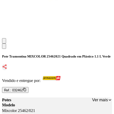
Pote Tramontina MIXCOLOR 25462021 Quadrado em Plástico 1.1 L Verde
Vendido e entregue por:
Ref.:
032462
Ver mais
Potes
Modelo
Mixcolor 25462/021