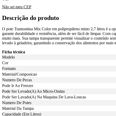
Não sei meu CEP
Descrição do produto
O pote Tramontina Mix Color em polipropileno misto 2,7 litros é a opç
garante durabilidade e resistência, além de ser fácil de limpar. Com c
muito mais. Sua tampa transparente permite visualizar o conteúdo sem 
levado à geladeira, garantindo a conservação dos alimentos por mais 
Ficha técnica
Modelo
Cor
Formato
Material/Composicao
Numero De Pecas
Pode Ir Ao Freezer
Pode Ser Levado(A) Ao Micro-Ondas
Pode Ser Lavado(A) Na Maquina De Lava-Loucas
Numero De Potes
Material Da Tampa
Capacidade (Em Litros)