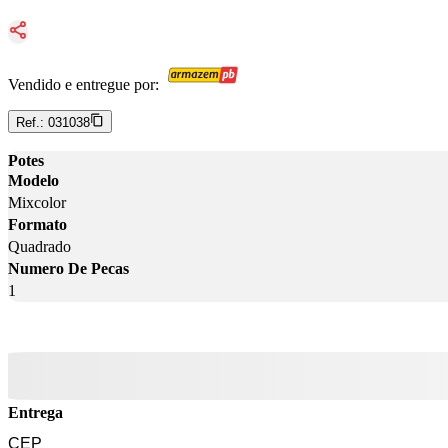
Vendido e entregue por:
Ref.:
031038
Potes
Modelo
Mixcolor
Formato
Quadrado
Numero De Pecas
1
Entrega