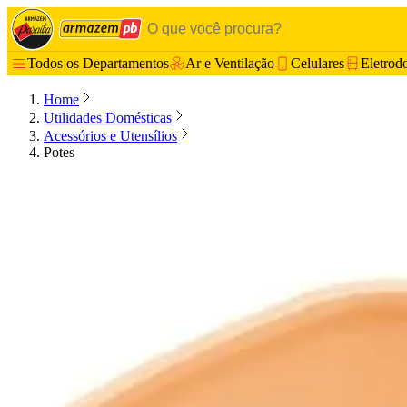
Todos os Departamentos
Ar e Ventilação
Celulares
Eletrod
Home
Utilidades Domésticas
Acessórios e Utensílios
Potes