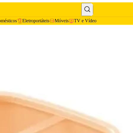
omésticos
Eletroportáteis
Móveis
TV e Vídeo