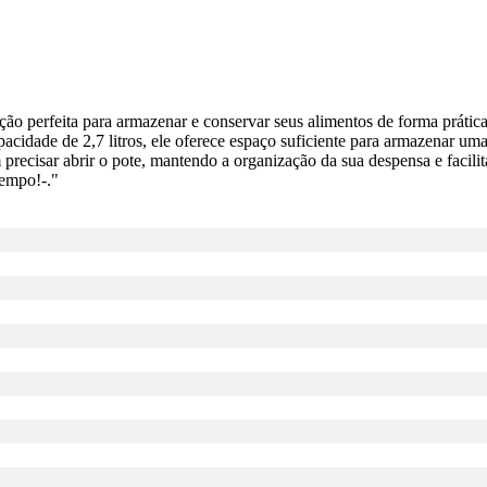
ão perfeita para armazenar e conservar seus alimentos de forma prática 
apacidade de 2,7 litros, ele oferece espaço suficiente para armazenar uma
precisar abrir o pote, mantendo a organização da sua despensa e facilit
tempo!-."