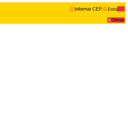
Informar CEP
Entrar
0
Ofertas