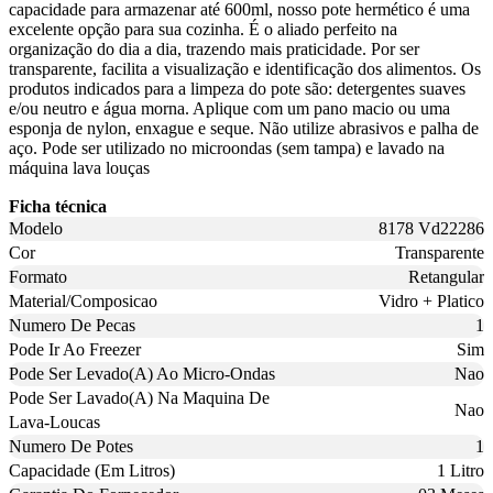
capacidade para armazenar até 600ml, nosso pote hermético é uma
excelente opção para sua cozinha. É o aliado perfeito na
organização do dia a dia, trazendo mais praticidade. Por ser
transparente, facilita a visualização e identificação dos alimentos. Os
produtos indicados para a limpeza do pote são: detergentes suaves
e/ou neutro e água morna. Aplique com um pano macio ou uma
esponja de nylon, enxague e seque. Não utilize abrasivos e palha de
aço. Pode ser utilizado no microondas (sem tampa) e lavado na
máquina lava louças
Ficha técnica
Modelo
8178 Vd22286
Cor
Transparente
Formato
Retangular
Material/Composicao
Vidro + Platico
Numero De Pecas
1
Pode Ir Ao Freezer
Sim
Pode Ser Levado(A) Ao Micro-Ondas
Nao
Pode Ser Lavado(A) Na Maquina De
Nao
Lava-Loucas
Numero De Potes
1
Capacidade (Em Litros)
1 Litro