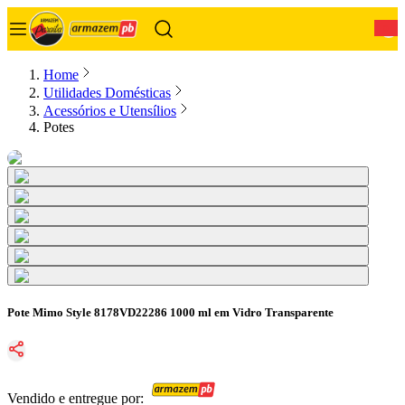
0
Home
Utilidades Domésticas
Acessórios e Utensílios
Potes
Pote Mimo Style 8178VD22286 1000 ml em Vidro Transparente
Vendido e entregue por: