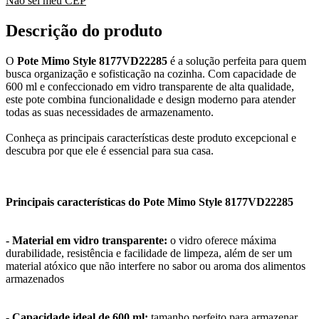
Não sei meu CEP
Descrição do produto
O
Pote Mimo Style 8177VD22285
é a solução perfeita para quem
busca organização e sofisticação na cozinha. Com capacidade de
600 ml e confeccionado em vidro transparente de alta qualidade,
este pote combina funcionalidade e design moderno para atender
todas as suas necessidades de armazenamento.
Conheça as principais características deste produto excepcional e
descubra por que ele é essencial para sua casa.
Principais características do Pote Mimo Style 8177VD22285
- Material em vidro transparente:
o vidro oferece máxima
durabilidade, resistência e facilidade de limpeza, além de ser um
material atóxico que não interfere no sabor ou aroma dos alimentos
armazenados
- Capacidade ideal de 600 ml:
tamanho perfeito para armazenar