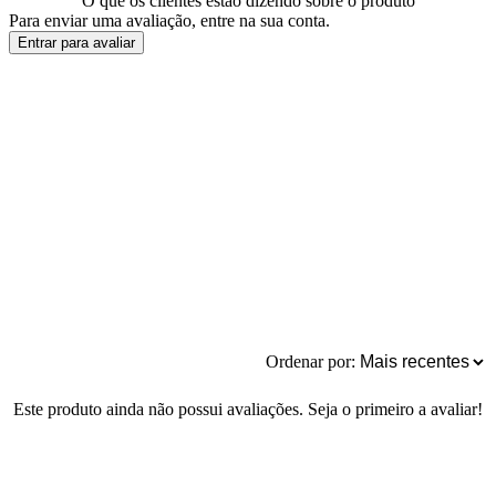
O que os clientes estão dizendo sobre o produto
Para enviar uma avaliação, entre na sua conta.
Entrar para avaliar
Ordenar por:
Este produto ainda não possui avaliações. Seja o primeiro a avaliar!