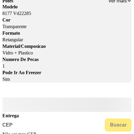
Ver mais
Potes
Modelo
8177 Vd22285
Cor
Transparente
Formato
Retangular
Material/Composicao
Vidro + Plastico
Numero De Pecas
1
Pode Ir Ao Freezer
Sim
Entrega
Buscar