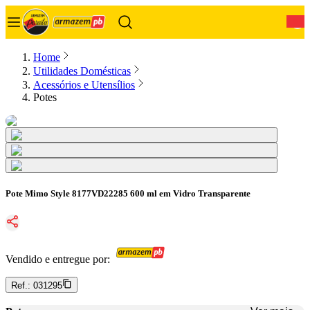
0
Home
Utilidades Domésticas
Acessórios e Utensílios
Potes
Pote Mimo Style 8177VD22285 600 ml em Vidro Transparente
Vendido e entregue por:
Ref.:
031295