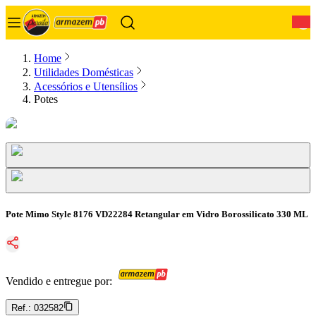
0
Home
Utilidades Domésticas
Acessórios e Utensílios
Potes
Pote Mimo Style 8176 VD22284 Retangular em Vidro Borossilicato 330 ML
Vendido e entregue por:
Ref.:
032582