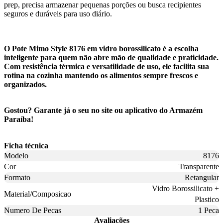
prep, precisa armazenar pequenas porções ou busca recipientes
seguros e duráveis para uso diário.
O Pote Mimo Style 8176 em vidro borossilicato é a escolha
inteligente para quem não abre mão de qualidade e praticidade.
Com resistência térmica e versatilidade de uso, ele facilita sua
rotina na cozinha mantendo os alimentos sempre frescos e
organizados.
Gostou? Garante já o seu no site ou aplicativo do Armazém
Paraíba!
Ficha técnica
Modelo
8176
Cor
Transparente
Formato
Retangular
Vidro Borossilicato +
Material/Composicao
Plastico
Numero De Pecas
1 Peca
Avaliações