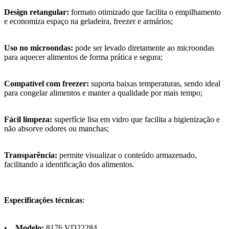
Design retangular:
formato otimizado que facilita o empilhamento
e economiza espaço na geladeira, freezer e armários;
Uso no microondas:
pode ser levado diretamente ao microondas
para aquecer alimentos de forma prática e segura;
Compatível com freezer:
suporta baixas temperaturas, sendo ideal
para congelar alimentos e manter a qualidade por mais tempo;
Fácil limpeza:
superfície lisa em vidro que facilita a higienização e
não absorve odores ou manchas;
Transparência:
permite visualizar o conteúdo armazenado,
facilitando a identificação dos alimentos.
Especificações técnicas
:
•
Modelo:
8176 VD22284