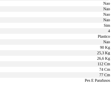
Nao
Nao
Nao
Nao
Sim
4
Plastico
Nao
90 Kg
25,3 Kg
26,6 Kg
112 Cm
74 Cm
77 Cm
Pes E Parafusos