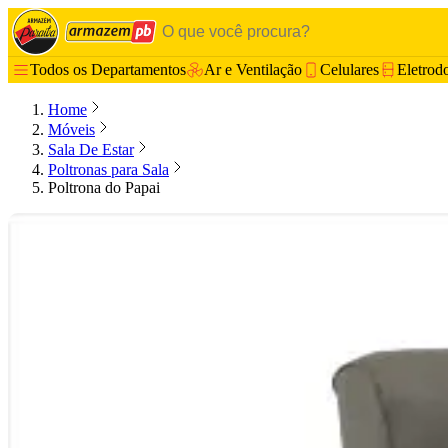
Todos os Departamentos
Ar e Ventilação
Celulares
Eletrod
Home
Móveis
Sala De Estar
Poltronas para Sala
Poltrona do Papai