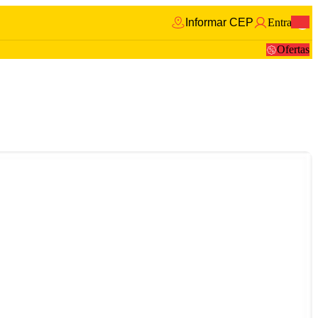
Informar CEP
Entrar
0
Ofertas