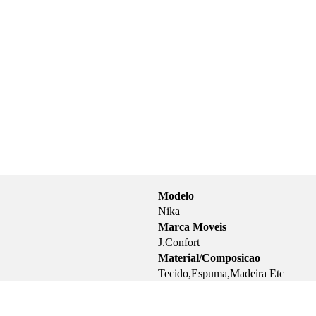
Modelo
Nika
Marca Moveis
J.Confort
Material/Composicao
Tecido,Espuma,Madeira Etc