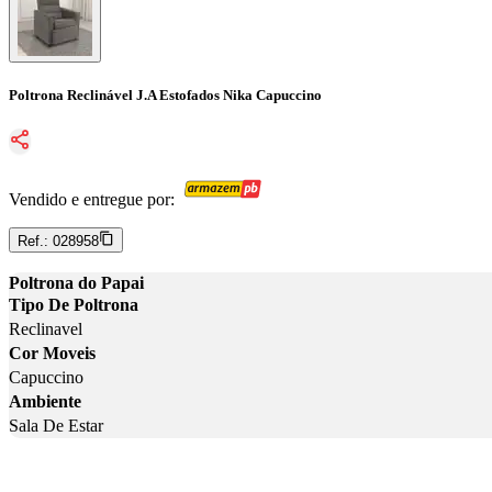
Poltrona Reclinável J.A Estofados Nika Capuccino
Vendido e entregue por:
Ref.:
028958
Poltrona do Papai
Tipo De Poltrona
Reclinavel
Cor Moveis
Capuccino
Ambiente
Sala De Estar