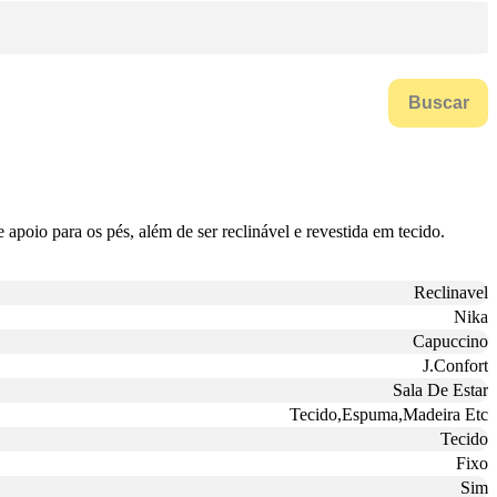
Buscar
apoio para os pés, além de ser reclinável e revestida em tecido.
Reclinavel
Nika
Capuccino
J.Confort
Sala De Estar
Tecido,Espuma,Madeira Etc
Tecido
Fixo
Sim