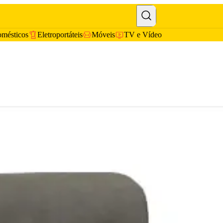
omésticos
Eletroportáteis
Móveis
TV e Vídeo