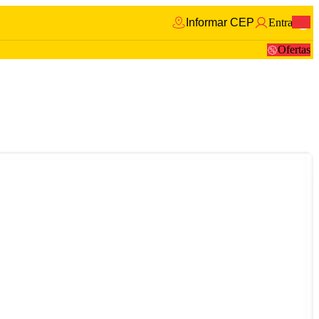
Informar CEP
Entrar
0
Ofertas