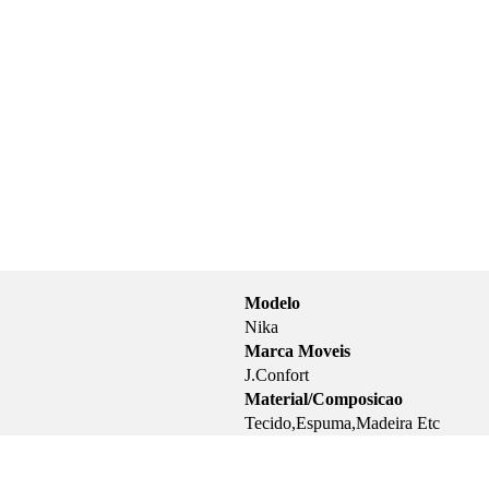
Modelo
Nika
Marca Moveis
J.Confort
Material/Composicao
Tecido,Espuma,Madeira Etc