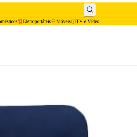
omésticos
Eletroportáteis
Móveis
TV e Vídeo