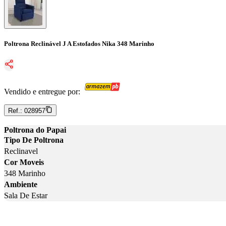
Poltrona Reclinável J A Estofados Nika 348 Marinho
Vendido e entregue por:
Ref.:
028957
Poltrona do Papai
Tipo De Poltrona
Reclinavel
Cor Moveis
348 Marinho
Ambiente
Sala De Estar