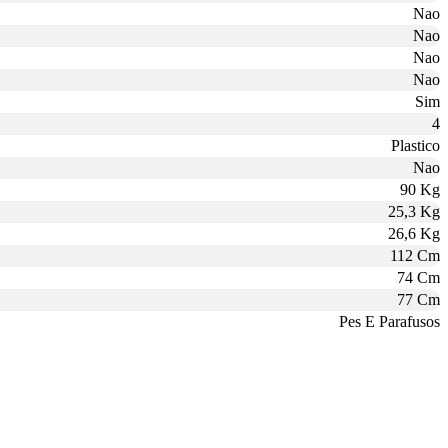
Nao
Nao
Nao
Nao
Sim
4
Plastico
Nao
90 Kg
25,3 Kg
26,6 Kg
112 Cm
74 Cm
77 Cm
Pes E Parafusos