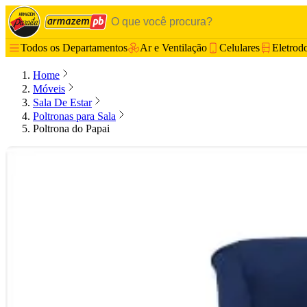
Todos os Departamentos
Ar e Ventilação
Celulares
Eletrod
Home
Móveis
Sala De Estar
Poltronas para Sala
Poltrona do Papai