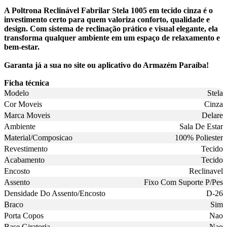
A Poltrona Reclinável Fabrilar Stela 1005 em tecido cinza é o
investimento certo para quem valoriza conforto, qualidade e
design. Com sistema de reclinação prático e visual elegante, ela
transforma qualquer ambiente em um espaço de relaxamento e
bem-estar.
Garanta já a sua no site ou aplicativo do Armazém Paraíba!
Ficha técnica
Modelo
Stela
Cor Moveis
Cinza
Marca Moveis
Delare
Ambiente
Sala De Estar
Material/Composicao
100% Poliester
Revestimento
Tecido
Acabamento
Tecido
Encosto
Reclinavel
Assento
Fixo Com Suporte P/Pes
Densidade Do Assento/Encosto
D-26
Braco
Sim
Porta Copos
Nao
Base Giratoria
Nao