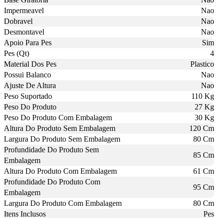
Impermeavel
Nao
Dobravel
Nao
Desmontavel
Nao
Apoio Para Pes
Sim
Pes (Qt)
4
Material Dos Pes
Plastico
Possui Balanco
Nao
Ajuste De Altura
Nao
Peso Suportado
110 Kg
Peso Do Produto
27 Kg
Peso Do Produto Com Embalagem
30 Kg
Altura Do Produto Sem Embalagem
120 Cm
Largura Do Produto Sem Embalagem
80 Cm
Profundidade Do Produto Sem
85 Cm
Embalagem
Altura Do Produto Com Embalagem
61 Cm
Profundidade Do Produto Com
95 Cm
Embalagem
Largura Do Produto Com Embalagem
80 Cm
Itens Inclusos
Pes