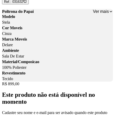
Ref.:
031632
Ver mais
Poltrona do Papai
Modelo
Stela
Cor Moveis
Cinza
Marca Moveis
Delare
Ambiente
Sala De Estar
Material/Composicao
100% Poliester
Revestimento
Tecido
Price:
R$ 899,00
Este produto não está disponível no
momento
Cadastre seu nome e e-mail para ser avisado quando este produto