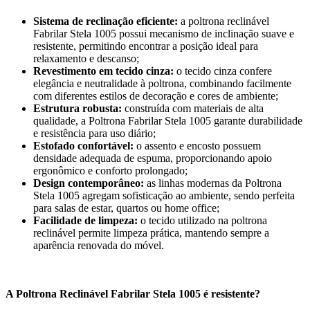
Sistema de reclinação eficiente:
a poltrona reclinável
Fabrilar Stela 1005 possui mecanismo de inclinação suave e
resistente, permitindo encontrar a posição ideal para
relaxamento e descanso;
Revestimento em tecido cinza:
o tecido cinza confere
elegância e neutralidade à poltrona, combinando facilmente
com diferentes estilos de decoração e cores de ambiente;
Estrutura robusta:
construída com materiais de alta
qualidade, a Poltrona Fabrilar Stela 1005 garante durabilidade
e resistência para uso diário;
Estofado confortável:
o assento e encosto possuem
densidade adequada de espuma, proporcionando apoio
ergonômico e conforto prolongado;
Design contemporâneo:
as linhas modernas da Poltrona
Stela 1005 agregam sofisticação ao ambiente, sendo perfeita
para salas de estar, quartos ou home office;
Facilidade de limpeza:
o tecido utilizado na poltrona
reclinável permite limpeza prática, mantendo sempre a
aparência renovada do móvel.
A Poltrona Reclinável Fabrilar Stela 1005 é resistente?