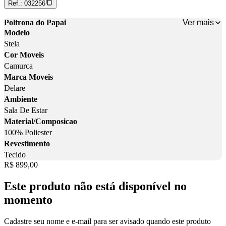
Ref.:
032256
Ver mais
Poltrona do Papai
Modelo
Stela
Cor Moveis
Camurca
Marca Moveis
Delare
Ambiente
Sala De Estar
Material/Composicao
100% Poliester
Revestimento
Tecido
Price:
R$ 899,00
Este produto não está disponível no
momento
Cadastre seu nome e e-mail para ser avisado quando este produto