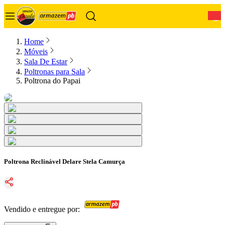
0
Home
Móveis
Sala De Estar
Poltronas para Sala
Poltrona do Papai
Poltrona Reclinável Delare Stela Camurça
Vendido e entregue por: