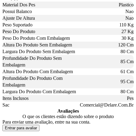
Material Dos Pes
Plastico
Possui Balanco
Nao
Ajuste De Altura
Nao
Peso Suportado
110 Kg
Peso Do Produto
27 Kg
Peso Do Produto Com Embalagem
30 Kg
Altura Do Produto Sem Embalagem
120 Cm
Largura Do Produto Sem Embalagem
80 Cm
Profundidade Do Produto Sem
85 Cm
Embalagem
Altura Do Produto Com Embalagem
61 Cm
Profundidade Do Produto Com
95 Cm
Embalagem
Largura Do Produto Com Embalagem
80 Cm
Itens Inclusos
Pes
Sac
Comercial@Delare.Com.Br
Avaliações
O que os clientes estão dizendo sobre o produto
Para enviar uma avaliação, entre na sua conta.
Entrar para avaliar