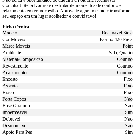
Conciliart Stella Korino e desfrutar de momentos de conforto e
relaxamento em grande estilo. Aproveite agora mesmo e transforme
seu espaço em um lugar acolhedor e convidativo!
Ficha técnica
Modelo
Reclinavel Stela
Cor Moveis
Korino 420 Preta
Marca Moveis
Point
Ambiente
Sala, Quarto
Material/Composicao
Courino
Revestimento
Courino
Acabamento
Courino
Encosto
Fixo
Assento
Fixo
Braco
Fixo
Porta Copos
Nao
Base Giratoria
Nao
Impermeavel
Sim
Dobravel
Nao
Desmontavel
Nao
Apoio Para Pes
Sim