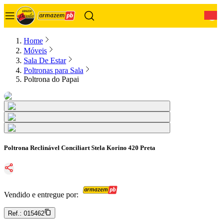
0
Home
Móveis
Sala De Estar
Poltronas para Sala
Poltrona do Papai
Poltrona Reclinável Conciliart Stela Korino 420 Preta
Vendido e entregue por:
Ref.:
015462