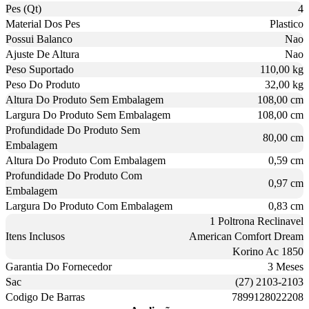
Pes (Qt)
4
Material Dos Pes
Plastico
Possui Balanco
Nao
Ajuste De Altura
Nao
Peso Suportado
110,00 kg
Peso Do Produto
32,00 kg
Altura Do Produto Sem Embalagem
108,00 cm
Largura Do Produto Sem Embalagem
108,00 cm
Profundidade Do Produto Sem
80,00 cm
Embalagem
Altura Do Produto Com Embalagem
0,59 cm
Profundidade Do Produto Com
0,97 cm
Embalagem
Largura Do Produto Com Embalagem
0,83 cm
1 Poltrona Reclinavel
Itens Inclusos
American Comfort Dream
Korino Ac 1850
Garantia Do Fornecedor
3 Meses
Sac
(27) 2103-2103
Codigo De Barras
7899128022208