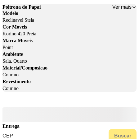
Ver mais
Poltrona do Papai
Modelo
Reclinavel Stela
Cor Moveis
Korino 420 Preta
Marca Moveis
Point
Ambiente
Sala, Quarto
Material/Composicao
Courino
Revestimento
Courino
Entrega
Buscar