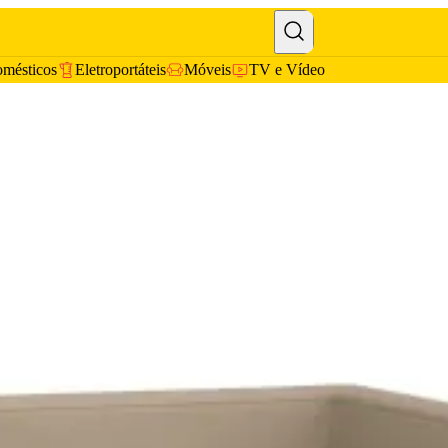
omésticos
Eletroportáteis
Móveis
TV e Vídeo