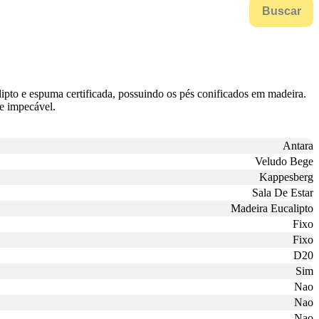
Buscar
pto e espuma certificada, possuindo os pés conificados em madeira.
 e impecável.
Antara
Veludo Bege
Kappesberg
Sala De Estar
Madeira Eucalipto
Fixo
Fixo
D20
Sim
Nao
Nao
Nao