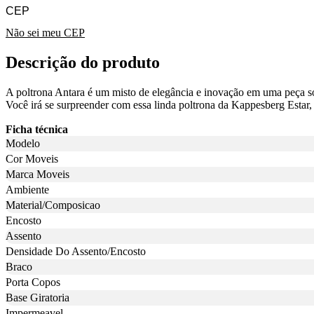
Não sei meu CEP
Descrição do produto
A poltrona Antara é um misto de elegância e inovação em uma peça só
Você irá se surpreender com essa linda poltrona da Kappesberg Estar,
Ficha técnica
Modelo
Cor Moveis
Marca Moveis
Ambiente
Material/Composicao
Encosto
Assento
Densidade Do Assento/Encosto
Braco
Porta Copos
Base Giratoria
Impermeavel