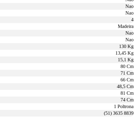
Nao
Nao
4
Madeira
Nao
Nao
130 Kg
13,45 Kg
15,1 Kg
80 Cm
71 Cm
66 Cm
48,5 Cm
81 Cm
74 Cm
1 Poltrona
(51) 3635 8839