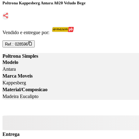
Poltrona Kappesberg Antara A020 Veludo Bege
Vendido e entregue por:
Ref.:
028596
Poltrona Simples
Modelo
Antara
Marca Moveis
Kappesberg
Material/Composicao
Madeira Eucalipto
Entrega