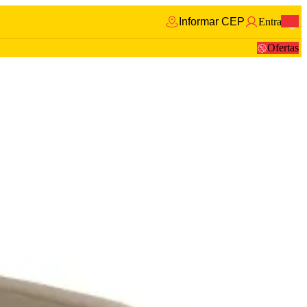
Informar CEP
Entrar
0
Ofertas