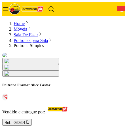
0
Home
Móveis
Sala De Estar
Poltronas para Sala
Poltrona Simples
Poltrona Framar Alice Castor
Vendido e entregue por:
Ref.:
030391