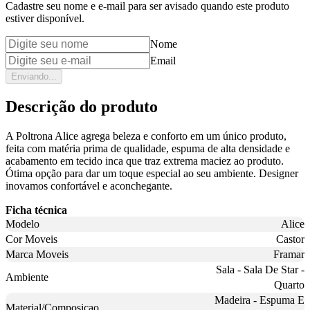
Cadastre seu nome e e-mail para ser avisado quando este produto
estiver disponível.
Nome
Email
Enviando...
Descrição do produto
A Poltrona Alice agrega beleza e conforto em um único produto,
feita com matéria prima de qualidade, espuma de alta densidade e
acabamento em tecido inca que traz extrema maciez ao produto.
Ótima opção para dar um toque especial ao seu ambiente. Designer
inovamos confortável e aconchegante.
Ficha técnica
Modelo
Alice
Cor Moveis
Castor
Marca Moveis
Framar
Sala - Sala De Star -
Ambiente
Quarto
Madeira - Espuma E
Material/Composicao