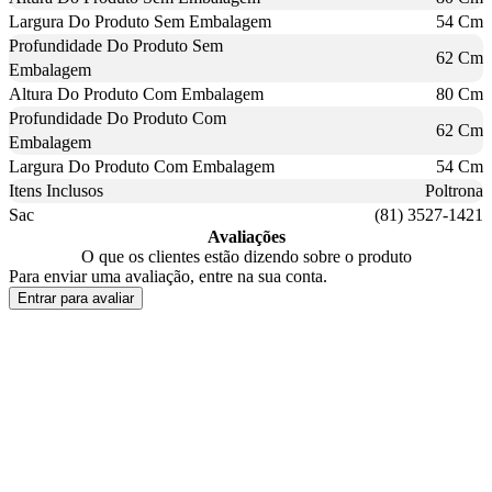
Largura Do Produto Sem Embalagem
54 Cm
Profundidade Do Produto Sem
62 Cm
Embalagem
Altura Do Produto Com Embalagem
80 Cm
Profundidade Do Produto Com
62 Cm
Embalagem
Largura Do Produto Com Embalagem
54 Cm
Itens Inclusos
Poltrona
Sac
(81) 3527-1421
Avaliações
O que os clientes estão dizendo sobre o produto
Para enviar uma avaliação, entre na sua conta.
Entrar para avaliar