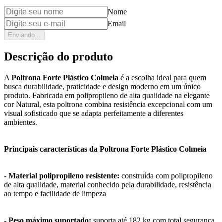
Nome
Email
Enviando...
Descrição do produto
A
Poltrona Forte Plástico Colmeia
é a escolha ideal para quem
busca durabilidade, praticidade e design moderno em um único
produto. Fabricada em polipropileno de alta qualidade na elegante
cor Natural, esta poltrona combina resistência excepcional com um
visual sofisticado que se adapta perfeitamente a diferentes
ambientes.
Principais características da Poltrona Forte Plástico Colmeia
- Material polipropileno resistente:
construída com polipropileno
de alta qualidade, material conhecido pela durabilidade, resistência
ao tempo e facilidade de limpeza
- Peso máximo suportado:
suporta até 182 kg com total segurança,