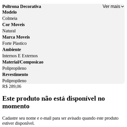
Ver mais
Poltrona Decorativa
Modelo
Colmeia
Cor Moveis
Natural
Marca Moveis
Forte Plastico
Ambiente
Internos E Externos
Material/Composicao
Polipropileno
Revestimento
Polipropileno
Price:
R$ 289,06
Este produto não está disponível no
momento
Cadastre seu nome e e-mail para ser avisado quando este produto
estiver disponível.