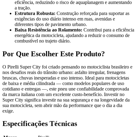
eficiência, reduzindo o risco de aquaplanagem e aumentando
a tração.
Estrutura Robusta:
Construção reforçada para suportar as
exigências do uso diário intenso em ruas, avenidas e
diferentes tipos de pavimento urbano.
Baixa Resistência ao Rolamento:
Contribui para a eficiência
energética da motocicleta, ajudando a reduzir o consumo de
combustível no trajeto diário.
Por Que Escolher Este Produto?
O Pirelli Super City foi criado pensando no motociclista brasileiro e
nos desafios reais do trânsito urbano: asfalto irregular, frenagens
bruscas, chuvas inesperadas e uso intenso. Ideal para motocicletas
de baixa e média cilindrada — como modelos populares de uso
cotidiano e entregas —, este pneu une confiabilidade comprovada
da marca italiana com um excelente custo-benefício. Investir no
Super City significa investir na sua segurança e na longevidade da
sua motocicleta, sem abrir mão da performance que o dia a dia
exige.
Especificações Técnicas