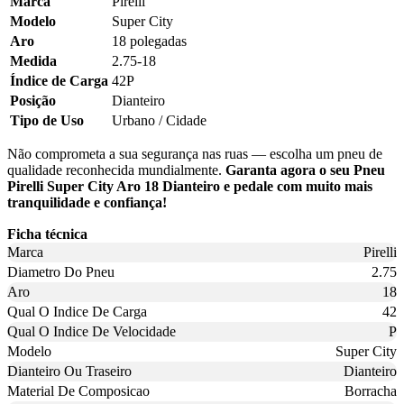
Marca
Pirelli
Modelo
Super City
Aro
18 polegadas
Medida
2.75-18
Índice de Carga
42P
Posição
Dianteiro
Tipo de Uso
Urbano / Cidade
Não comprometa a sua segurança nas ruas — escolha um pneu de
qualidade reconhecida mundialmente.
Garanta agora o seu Pneu
Pirelli Super City Aro 18 Dianteiro e pedale com muito mais
tranquilidade e confiança!
Ficha técnica
Marca
Pirelli
Diametro Do Pneu
2.75
Aro
18
Qual O Indice De Carga
42
Qual O Indice De Velocidade
P
Modelo
Super City
Dianteiro Ou Traseiro
Dianteiro
Material De Composicao
Borracha