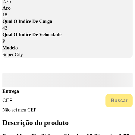
2.75
Aro
18
Qual O Indice De Carga
42
Qual O Indice De Velocidade
P
Modelo
Super City
Entrega
Buscar
Não sei meu CEP
Descrição do produto