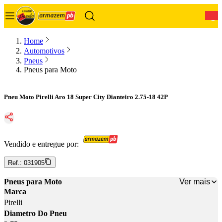
0
Home
Automotivos
Pneus
Pneus para Moto
Pneu Moto Pirelli Aro 18 Super City Dianteiro 2.75-18 42P
Vendido e entregue por:
Ref.:
031905
Ver mais
Pneus para Moto
Marca
Pirelli
Diametro Do Pneu