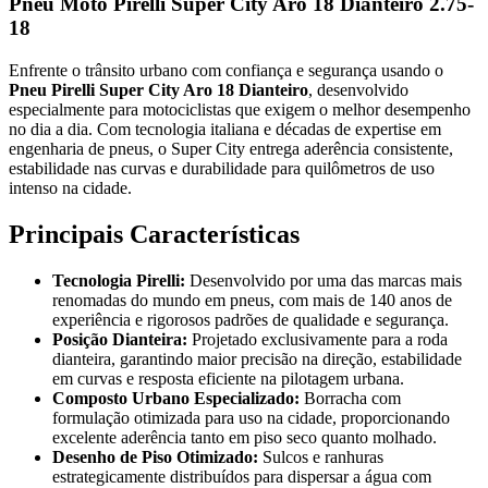
Pneu Moto Pirelli Super City Aro 18 Dianteiro 2.75-
18
Enfrente o trânsito urbano com confiança e segurança usando o
Pneu Pirelli Super City Aro 18 Dianteiro
, desenvolvido
especialmente para motociclistas que exigem o melhor desempenho
no dia a dia. Com tecnologia italiana e décadas de expertise em
engenharia de pneus, o Super City entrega aderência consistente,
estabilidade nas curvas e durabilidade para quilômetros de uso
intenso na cidade.
Principais Características
Tecnologia Pirelli:
Desenvolvido por uma das marcas mais
renomadas do mundo em pneus, com mais de 140 anos de
experiência e rigorosos padrões de qualidade e segurança.
Posição Dianteira:
Projetado exclusivamente para a roda
dianteira, garantindo maior precisão na direção, estabilidade
em curvas e resposta eficiente na pilotagem urbana.
Composto Urbano Especializado:
Borracha com
formulação otimizada para uso na cidade, proporcionando
excelente aderência tanto em piso seco quanto molhado.
Desenho de Piso Otimizado:
Sulcos e ranhuras
estrategicamente distribuídos para dispersar a água com