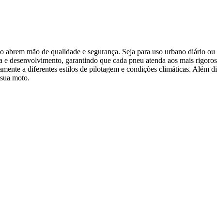
ão abrem mão de qualidade e segurança. Seja para uso urbano diário ou 
a e desenvolvimento, garantindo que cada pneu atenda aos mais rigoros
amente a diferentes estilos de pilotagem e condições climáticas. Além d
 sua moto.