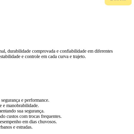
al, durabilidade comprovada e confiabilidade em diferentes
abilidade e controle em cada curva e trajeto.
 segurança e performance.
de e manobrabilidade.
mentando sua segurança.
do custos com trocas frequentes.
 desempenho em dias chuvosos.
banos e estradas.