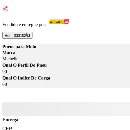
Vendido e entregue por:
Ref.:
033102
Pneus para Moto
Marca
Michelin
Qual O Perfil Do Pneu
90
Qual O Indice De Carga
60
Entrega