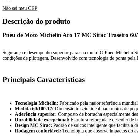
Não sei meu CEP
Descrição do produto
Pneu de Moto Michelin Aro 17 MC Sirac Traseiro 60
Segurança e desempenho superior para sua moto! O Pneu Michelin Sira
condições de pilotagem. Desenvolvido com tecnologia de ponta pela Mi
Principais Características
Tecnologia Michelin:
Fabricado pela maior referência mundial
Medida 60/100-17:
Dimensão traseira ideal para motos de pequ
Aderência superior:
Composto de borracha especialmente dese
Durabilidade excepcional:
Estrutura reforçada e desenho de b
Design MC Sirac:
Padrão de sulcos inteligente que facilita 
Rodagem confortável:
Tecnologia que absorve impactos do asf