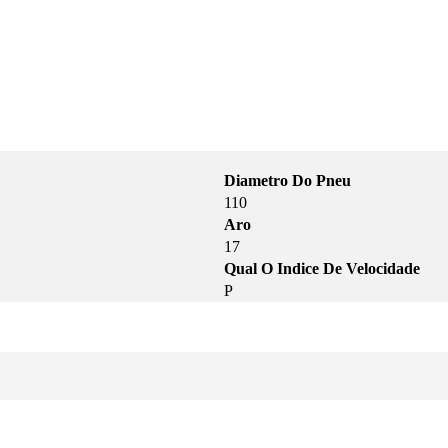
Diametro Do Pneu
110
Aro
17
Qual O Indice De Velocidade
P