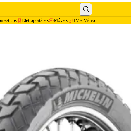
omésticos
Eletroportáteis
Móveis
TV e Vídeo