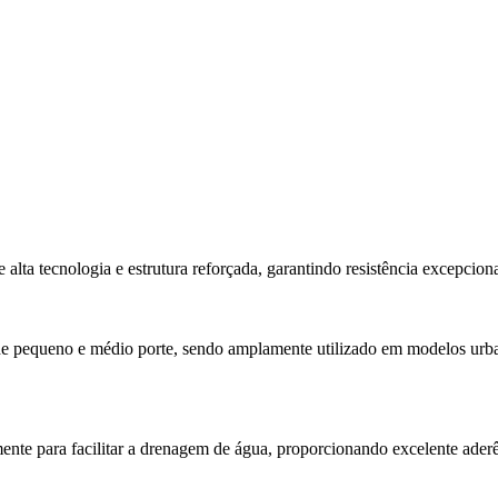
lta tecnologia e estrutura reforçada, garantindo resistência excepcion
de pequeno e médio porte, sendo amplamente utilizado em modelos urba
ente para facilitar a drenagem de água, proporcionando excelente ade