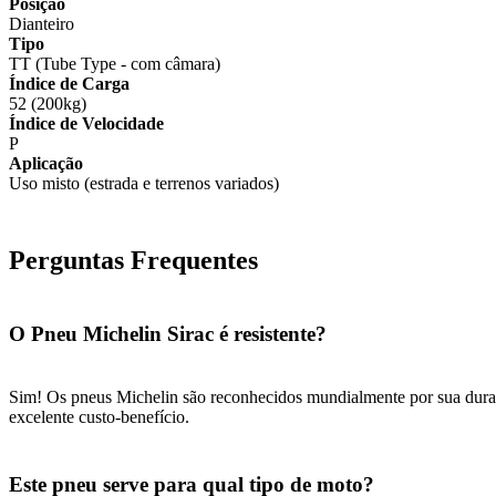
Posição
Dianteiro
Tipo
TT (Tube Type - com câmara)
Índice de Carga
52 (200kg)
Índice de Velocidade
P
Aplicação
Uso misto (estrada e terrenos variados)
Perguntas Frequentes
O Pneu Michelin Sirac é resistente?
Sim! Os pneus Michelin são reconhecidos mundialmente por sua durabil
excelente custo-benefício.
Este pneu serve para qual tipo de moto?