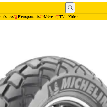
omésticos
Eletroportáteis
Móveis
TV e Vídeo