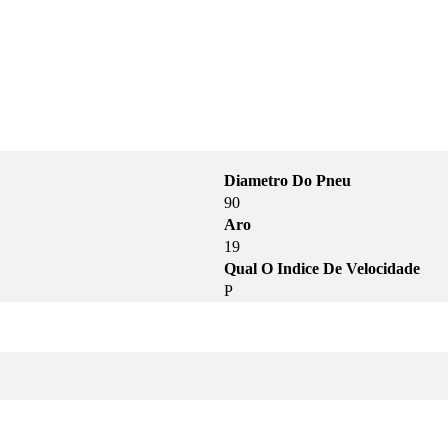
Diametro Do Pneu
90
Aro
19
Qual O Indice De Velocidade
P