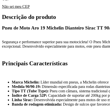
Não sei meu CEP
Descrição do produto
Pneu de Moto Aro 19 Michelin Dianteiro Sirac TT 90
Segurança e performance superior para sua motocicleta! O Pneu Miche
excepcional. Desenvolvido especialmente para motos, este pneu diant
Principais Características
Marca Michelin:
Líder mundial em pneus, a Michelin oferece p
Medida 90/90-19:
Dimensão especificada para rodas dianteiras 
Tipo TT (Tube Type):
Pneu com câmara, sistema tradicional qu
Índice de Carga 52P:
Capacidade de suportar até 200kg por p
Linha Sirac:
Desenvolvida especialmente para motos de uso mis
Banda de rodagem otimizada:
Design de sulcos que favorece