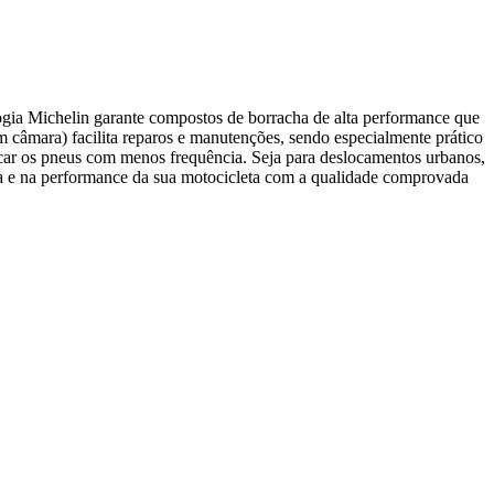
ogia Michelin garante compostos de borracha de alta performance que
m câmara) facilita reparos e manutenções, sendo especialmente prático
rocar os pneus com menos frequência. Seja para deslocamentos urbanos,
mília e na performance da sua motocicleta com a qualidade comprovada