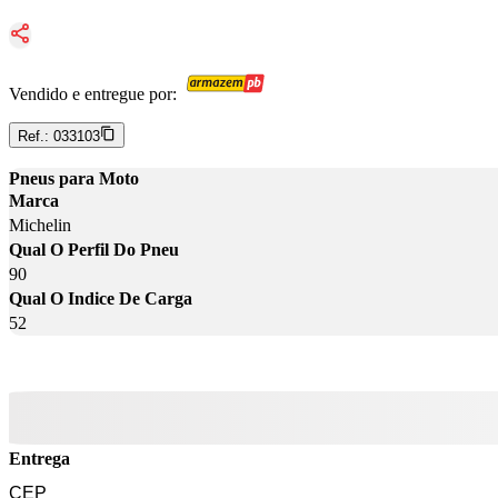
Vendido e entregue por:
Ref.:
033103
Pneus para Moto
Marca
Michelin
Qual O Perfil Do Pneu
90
Qual O Indice De Carga
52
Entrega