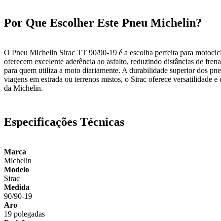
Por Que Escolher Este Pneu Michelin?
O Pneu Michelin Sirac TT 90/90-19 é a escolha perfeita para motocic
oferecem excelente aderência ao asfalto, reduzindo distâncias de fre
para quem utiliza a moto diariamente. A durabilidade superior dos pn
viagens em estrada ou terrenos mistos, o Sirac oferece versatilidade 
da Michelin.
Especificações Técnicas
Marca
Michelin
Modelo
Sirac
Medida
90/90-19
Aro
19 polegadas