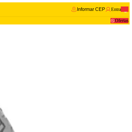
Informar CEP
Entrar
0
Ofertas