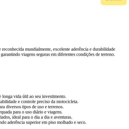
e reconhecida mundialmente, excelente aderência e durabilidade
garantindo viagens seguras em diferentes condições de terreno.
longa vida útil ao seu investimento.
bilidade e controle preciso da motocicleta.
a diversos tipos de uso e terrenos.
uada para o uso diário e viagens.
os, ideal para o dia a dia e aventuras.
ndo aderência superior em piso molhado e seco.