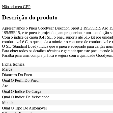
Não sei meu CEP
Descrição do produto
Apresentamos o Pneu Goodyear Direction Sport 2 195/55R15 Aro 15 N
195/55R15, este pneu é projetado para proporcionar uma condução seg
Com o índice de carga 85H SL, o pneu suporta até 515 kg por unidade 
combustível é C, o que ajuda a otimizar o consumo de combustível e r
O SL (Standard Load) indica que o pneu é adequado para cargas norm
Para obter todos os detalhes técnicos e garantir que este pneu atende
Paraíba para uma compra prática e segura com a qualidade Goodyear.
Ficha técnica
Marca
Diametro Do Pneu
Qual O Perfil Do Pneu
Aro
Qual O Indice De Carga
Qual O Indice De Velocidade
Modelo
Qual O Tipo De Automovel