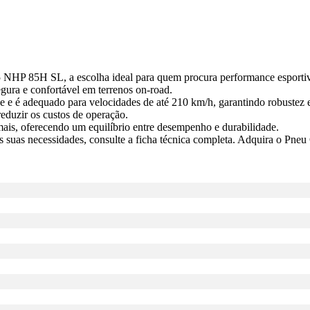
HP 85H SL, a escolha ideal para quem procura performance esportiva
ura e confortável em terrenos on-road.
e é adequado para velocidades de até 210 km/h, garantindo robustez e 
eduzir os custos de operação.
ais, oferecendo um equilíbrio entre desempenho e durabilidade.
 às suas necessidades, consulte a ficha técnica completa. Adquira o Pn