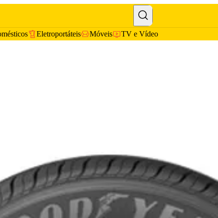
omésticos
Eletroportáteis
Móveis
TV e Vídeo