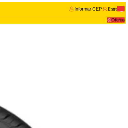
Informar CEP
Entrar
0
Ofertas