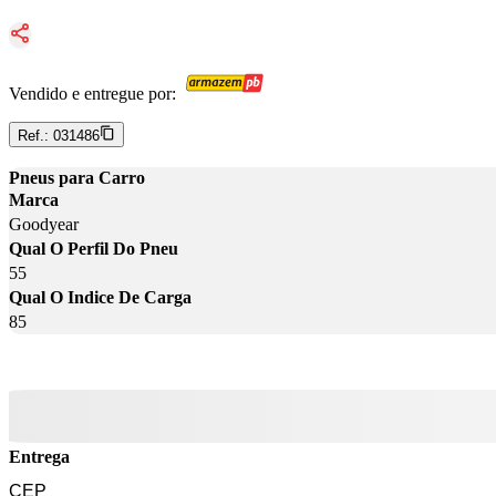
Vendido e entregue por:
Ref.:
031486
Pneus para Carro
Marca
Goodyear
Qual O Perfil Do Pneu
55
Qual O Indice De Carga
85
Entrega