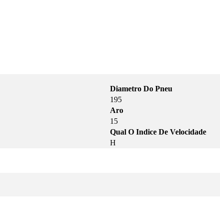
Diametro Do Pneu
195
Aro
15
Qual O Indice De Velocidade
H