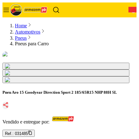
0
Home
Automotivos
Pneus
Pneus para Carro
Pneu Aro 15 Goodyear Direction Sport 2 185/65R15 NHP 88H SL
Vendido e entregue por:
Ref.:
031485