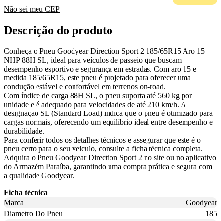
Não sei meu CEP
Descrição do produto
Conheça o Pneu Goodyear Direction Sport 2 185/65R15 Aro 15
NHP 88H SL, ideal para veículos de passeio que buscam
desempenho esportivo e segurança em estradas. Com aro 15 e
medida 185/65R15, este pneu é projetado para oferecer uma
condução estável e confortável em terrenos on-road.
Com índice de carga 88H SL, o pneu suporta até 560 kg por
unidade e é adequado para velocidades de até 210 km/h. A
designação SL (Standard Load) indica que o pneu é otimizado para
cargas normais, oferecendo um equilíbrio ideal entre desempenho e
durabilidade.
Para conferir todos os detalhes técnicos e assegurar que este é o
pneu certo para o seu veículo, consulte a ficha técnica completa.
Adquira o Pneu Goodyear Direction Sport 2 no site ou no aplicativo
do Armazém Paraíba, garantindo uma compra prática e segura com
a qualidade Goodyear.
Ficha técnica
Marca
Goodyear
Diametro Do Pneu
185