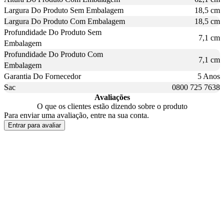
Largura Do Produto Sem Embalagem
18,5 cm
Largura Do Produto Com Embalagem
18,5 cm
Profundidade Do Produto Sem
7,1 cm
Embalagem
Profundidade Do Produto Com
7,1 cm
Embalagem
Garantia Do Fornecedor
5 Anos
Sac
0800 725 7638
Avaliações
O que os clientes estão dizendo sobre o produto
Para enviar uma avaliação, entre na sua conta.
Entrar para avaliar