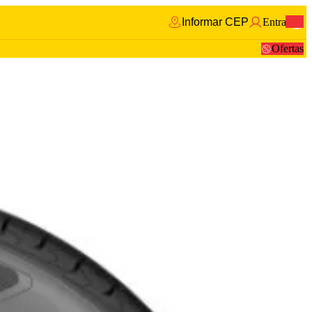
Informar CEP
Entrar
0
Ofertas