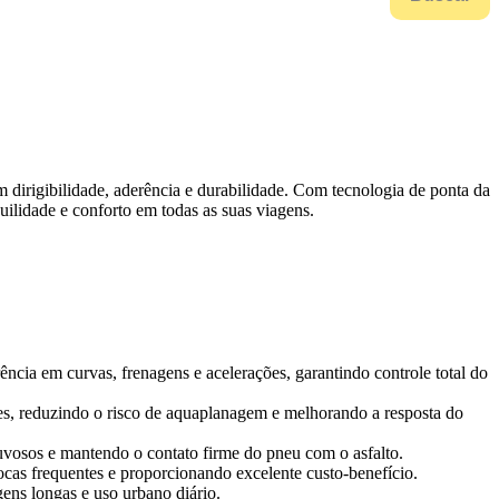
 dirigibilidade, aderência e durabilidade. Com tecnologia de ponta da
ilidade e conforto em todas as suas viagens.
ia em curvas, frenagens e acelerações, garantindo controle total do
des, reduzindo o risco de aquaplanagem e melhorando a resposta do
osos e mantendo o contato firme do pneu com o asfalto.
ocas frequentes e proporcionando excelente custo-benefício.
ens longas e uso urbano diário.