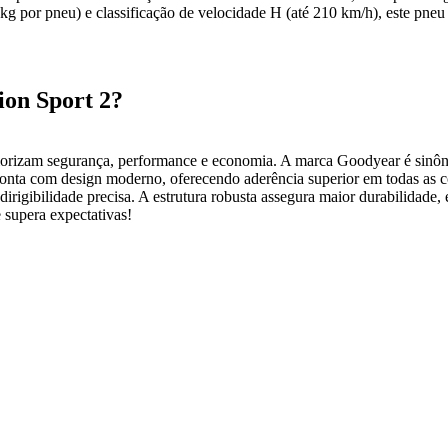
g por pneu) e classificação de velocidade H (até 210 km/h), este pneu
ion Sport 2?
alorizam segurança, performance e economia. A marca Goodyear é sinôn
nta com design moderno, oferecendo aderência superior em todas as co
 dirigibilidade precisa. A estrutura robusta assegura maior durabilidade
 supera expectativas!