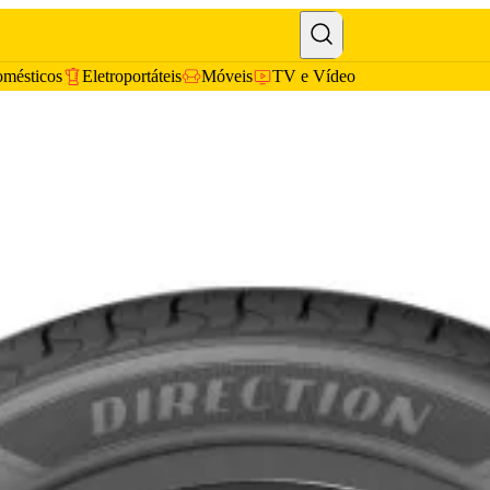
omésticos
Eletroportáteis
Móveis
TV e Vídeo