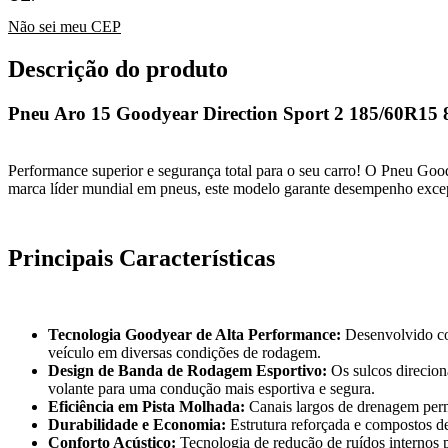
Não sei meu CEP
Descrição do produto
Pneu Aro 15 Goodyear Direction Sport 2 185/60R15
Performance superior e segurança total para o seu carro! O Pneu Good
marca líder mundial em pneus, este modelo garante desempenho excepc
Principais Características
Tecnologia Goodyear de Alta Performance:
Desenvolvido com
veículo em diversas condições de rodagem.
Design de Banda de Rodagem Esportivo:
Os sulcos direcion
volante para uma condução mais esportiva e segura.
Eficiência em Pista Molhada:
Canais largos de drenagem perm
Durabilidade e Economia:
Estrutura reforçada e compostos de
Conforto Acústico:
Tecnologia de redução de ruídos internos p