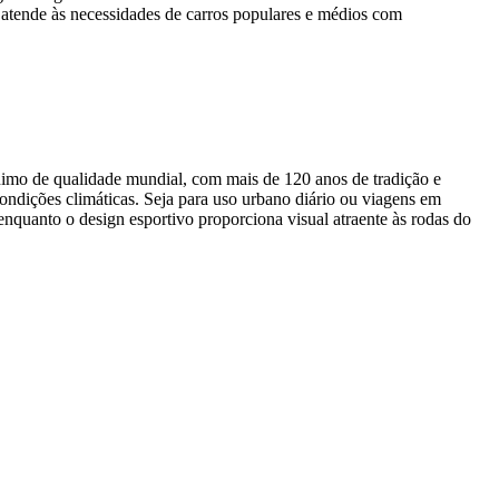
 atende às necessidades de carros populares e médios com
imo de qualidade mundial, com mais de 120 anos de tradição e
ndições climáticas. Seja para uso urbano diário ou viagens em
, enquanto o design esportivo proporciona visual atraente às rodas do