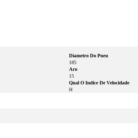
Diametro Do Pneu
185
Aro
15
Qual O Indice De Velocidade
H