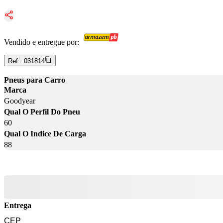
Vendido e entregue por:
Ref.:
031814
Pneus para Carro
Marca
Goodyear
Qual O Perfil Do Pneu
60
Qual O Indice De Carga
88
Entrega