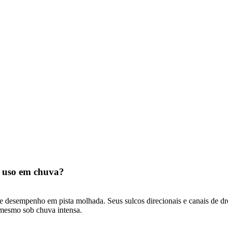
a uso em chuva?
te desempenho em pista molhada. Seus sulcos direcionais e canais de 
 mesmo sob chuva intensa.