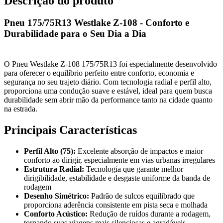
Descrição do produto
Pneu 175/75R13 Westlake Z-108 - Conforto e
Durabilidade para o Seu Dia a Dia
O Pneu Westlake Z-108 175/75R13 foi especialmente desenvolvido
para oferecer o equilíbrio perfeito entre conforto, economia e
segurança no seu trajeto diário. Com tecnologia radial e perfil alto,
proporciona uma condução suave e estável, ideal para quem busca
durabilidade sem abrir mão da performance tanto na cidade quanto
na estrada.
Principais Características
Perfil Alto (75):
Excelente absorção de impactos e maior
conforto ao dirigir, especialmente em vias urbanas irregulares
Estrutura Radial:
Tecnologia que garante melhor
dirigibilidade, estabilidade e desgaste uniforme da banda de
rodagem
Desenho Simétrico:
Padrão de sulcos equilibrado que
proporciona aderência consistente em pista seca e molhada
Conforto Acústico:
Redução de ruídos durante a rodagem,
tornando suas viagens mais silenciosas e agradáveis