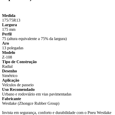
Medida
175/75R13
Largura
175 mm
Perfil
75 (altura equivalente a 75% da largura)
Aro
13 polegadas
Modelo
Z-108
Tipo de Construção
Radial
Desenho
Simétrico
Aplicação
Veículos de passeio
Uso Recomendado
Urbano e rodoviário em vias pavimentadas
Fabricante
Westlake (Zhongce Rubber Group)
Invista em segurança, conforto e durabilidade com o Pneu Westlake