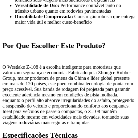
Versatilidade de Uso:
Performance confiável tanto no
trânsito urbano quanto em rodovias pavimentadas
Durabilidade Comprovada:
Construção robusta que entrega
maior vida útil e melhor custo-benefício
Por Que Escolher Este Produto?
O Westlake Z-108 é a escolha inteligente para motoristas que
valorizam segurança e economia. Fabricado pela Zhongce Rubber
Group, maior produtora de pneus da China e líder global presente
em mais de 120 países, este pneu combina tecnologia de ponta com
preço acessível. Sua banda de rodagem foi projetada para garantir
excelente aderência mesmo em condições de pista molhada,
enquanto o perfil alto absorve irregularidades do asfalto, protegendo
a suspensão do veículo e proporcionando conforto aos ocupantes.
Ideal para veículos de passeio compactos, o Z-108 mantém
estabilidade mesmo em velocidades mais elevadas, tornando suas
viagens rodoviárias mais seguras e tranquilas.
Especificações Técnicas