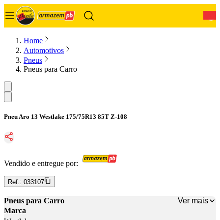
0
Home
Automotivos
Pneus
Pneus para Carro
Pneu Aro 13 Westlake 175/75R13 85T Z-108
Vendido e entregue por:
Ref.:
033107
Ver mais
Pneus para Carro
Marca