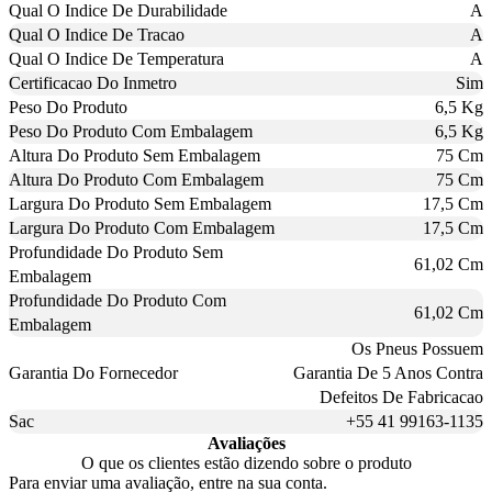
Qual O Indice De Durabilidade
A
Qual O Indice De Tracao
A
Qual O Indice De Temperatura
A
Certificacao Do Inmetro
Sim
Peso Do Produto
6,5 Kg
Peso Do Produto Com Embalagem
6,5 Kg
Altura Do Produto Sem Embalagem
75 Cm
Altura Do Produto Com Embalagem
75 Cm
Largura Do Produto Sem Embalagem
17,5 Cm
Largura Do Produto Com Embalagem
17,5 Cm
Profundidade Do Produto Sem
61,02 Cm
Embalagem
Profundidade Do Produto Com
61,02 Cm
Embalagem
Os Pneus Possuem
Garantia Do Fornecedor
Garantia De 5 Anos Contra
Defeitos De Fabricacao
Sac
+55 41 99163-1135
Avaliações
O que os clientes estão dizendo sobre o produto
Para enviar uma avaliação, entre na sua conta.