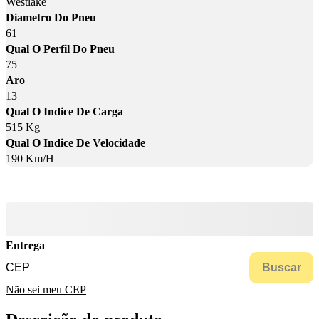
Westlake
Diametro Do Pneu
61
Qual O Perfil Do Pneu
75
Aro
13
Qual O Indice De Carga
515 Kg
Qual O Indice De Velocidade
190 Km/H
Entrega
Buscar
Não sei meu CEP